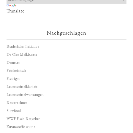
Translate
Nachgeschlagen
Bruderhahn Initiative
De Öko Melkburen
Demeter
Feinheimisch
Fishfight
Lebensmittelklarheit
Lebensmittelwarnungen
Resterechner
Slowfood
WWF Fisch-Ratgeber
Zusatzstoffe online