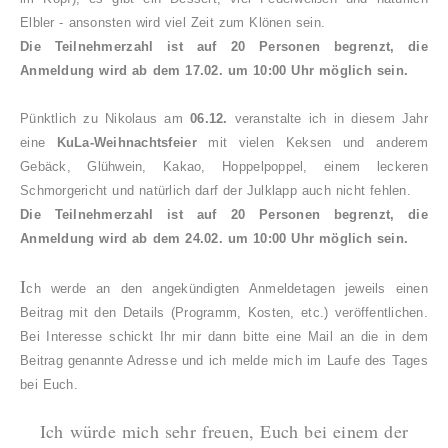
Elbler - ansonsten wird viel Zeit zum Klönen sein.
Die Teilnehmerzahl ist auf 20 Personen begrenzt, die
Anmeldung wird ab dem 17.02. um 10:00 Uhr möglich sein.
Pünktlich zu Nikolaus am
06.12.
veranstalte ich in diesem Jahr
eine
KuLa-Weihnachtsfeier
mit vielen Keksen und anderem
Gebäck, Glühwein, Kakao, Hoppelpoppel, einem
leckeren
Schmorgericht und natürlich darf der Julklapp auch nicht fehlen.
Die Teilnehmerzahl ist auf 20 Personen begrenzt, die
Anmeldung wird ab dem 24.02. um 10:00 Uhr möglich sein.
I
ch werde an den angekündigten Anmeldetagen jeweils einen
Beitrag mit den Details (Programm, Kosten, etc.) veröffentlichen.
Bei Interesse schickt Ihr mir dann bitte eine Mail an die in dem
Beitrag genannte Adresse und ich melde mich im Laufe des Tages
bei Euch.
Ich würde mich sehr freuen, Euch bei einem der