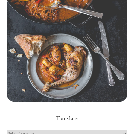
Geschmorte Hähnchenschenkel auf Paprikakraut und kleinen
Kartoffeln
Translate