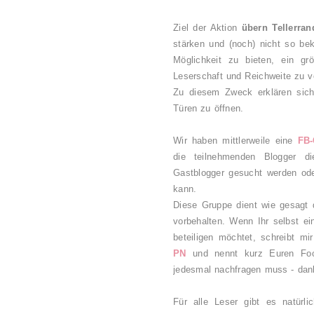
Ziel der Aktion
übern Tellerran
stärken und (noch) nicht so bek
Möglichkeit zu bieten, ein g
Leserschaft und Reichweite zu v
Zu diesem Zweck erklären sich 
Türen zu öffnen.
Wir haben mittlerweile eine
FB-
die teilnehmenden Blogger d
Gastblogger gesucht werden od
kann.
Diese Gruppe dient wie gesagt 
vorbehalten. Wenn Ihr selbst ei
beteiligen möchtet, schreibt mir
PN
und nennt kurz Euren Foo
jedesmal nachfragen muss - dan
Für alle Leser gibt es natür