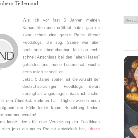
übern Tellerrand
A
ls ich vor fast 5 Jahren meinen
Kuriositätenladen eröffnet habe, gab es
zwar schon eine ganze Reihe älterer
Foodblogs, die sog. Szene war aber
noch sehr überschaubar. Ich hab recht
schnell Anschluss bei den "alten Hasen"
gefunden und meine Leserschaft wuchs
erstaunlich schnell an.
Jetzt, 5 Jahre später, ist die Anzahl der
deutschsprachigen Foodblogs derart
sprunghaft angestiegen, dass ich sicher
lett den Überblick verloren hat. Täglich werden neue
aufgrund der Fülle leider kaum Beachtung finden,
nternommen werden!
on lange Ideen für eine Vernetzung der Foodblogs
 sich jetzt ein neues Projekt entwickelt hat,
übern