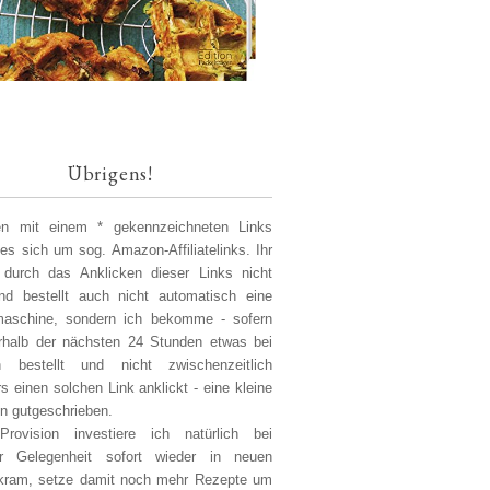
Übrigens!
len mit einem * gekennzeichneten Links
 es sich um sog. Amazon-Affiliatelinks. Ihr
 durch das Anklicken dieser Links nicht
d bestellt auch nicht automatisch eine
aschine, sondern ich bekomme - sofern
erhalb der nächsten 24 Stunden etwas bei
 bestellt und nicht zwischenzeitlich
s einen solchen Link anklickt - eine kleine
on gutgeschrieben.
Provision investiere ich natürlich bei
er Gelegenheit sofort wieder in neuen
kram, setze damit noch mehr Rezepte um