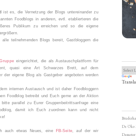
d
ist es, die Vernetzung der Blogs untereinander zu
annten Foodblogs in anderen, evtl. etablierteren die
rößeres Publikum zu erreichen und so die eigene
ergrößern.
alle teilnehmenden Blogs bereit, Gastbloggern die
Gruppe
eingerichtet, die als Austauschplattform für
ient, quasi eine Art Schwarzes Brett, auf dem
er der eigene Blog als Gastgeber angeboten werden
Transla
dem internen Austausch und ist daher Foodbloggern
nen Foodblog betreibt und Euch gerne an der Aktion
 bitte parallel zu Eurer Gruppenbeitrittsanfrage eine
dblog, damit ich Euch zuordnen kann und nicht
ke!
Bruderha
De Öko 
lich auch etwas Neues, eine
FB-Seite
, auf der wir
Demeter