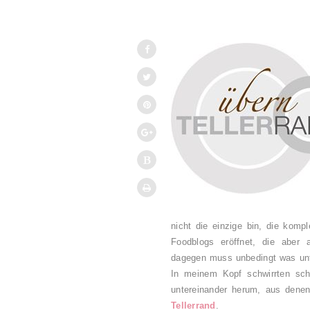
nicht die einzige bin, die komp
Foodblogs eröffnet, die aber 
dagegen muss unbedingt was u
In meinem Kopf schwirrten sch
untereinander herum, aus denen
Tellerrand
.