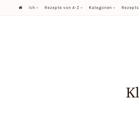
Ich
Rezepte von A-Z
Kategorien
Rezept