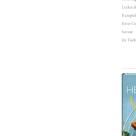
Lecker.d
Rezepte
River Co
Saveur
Zu Tisch 