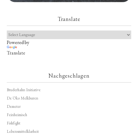
Translate
Powered by
Translate
Nachgeschlagen
Bruderhahn Initiative
De Öko Melkburen
Demeter
Feinheimisch
Fishfight
Lebensmittelklarheit