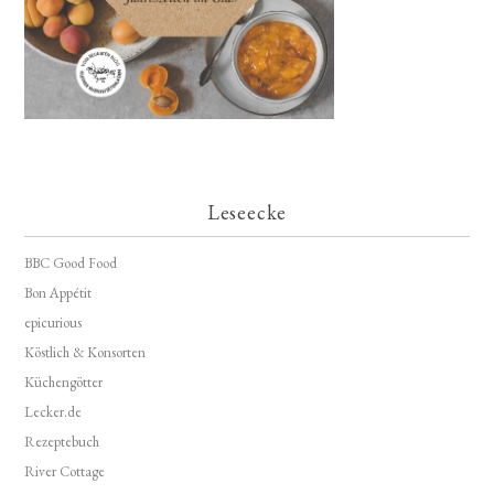
Leseecke
BBC Good Food
Bon Appétit
epicurious
Köstlich & Konsorten
Küchengötter
Lecker.de
Rezeptebuch
River Cottage