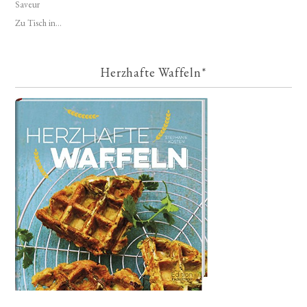
Saveur
Zu Tisch in...
Herzhafte Waffeln*