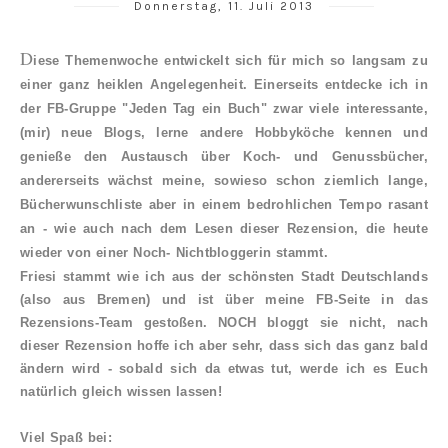
Donnerstag, 11. Juli 2013
D
iese Themenwoche entwickelt sich für mich so langsam zu
einer ganz heiklen Angelegenheit. Einerseits entdecke ich in
der
FB-Gruppe "Jeden Tag ein Buch"
zwar viele interessante,
(mir) neue Blogs, lerne andere Hobbyköche kennen und
genieße den Austausch über Koch- und Genussbücher,
andererseits wächst meine, sowieso schon ziemlich lange,
Bücherwunschliste aber in einem bedrohlichen Tempo rasant
an - wie auch nach dem Lesen dieser Rezension, die heute
wieder von einer Noch- Nichtbloggerin stammt.
Friesi stammt wie ich aus der schönsten Stadt Deutschlands
(also aus Bremen) und ist über meine FB-Seite in das
Rezensions-Team gestoßen. NOCH bloggt sie nicht, nach
dieser Rezension hoffe ich aber sehr, dass sich das ganz bald
ändern wird - sobald sich da etwas tut, werde ich es Euch
natürlich gleich wissen lassen!
Viel Spaß bei: