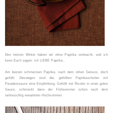
Den letzten Winter haben wir ohne Paprika verbracht, und ich
kann Euch sagen: ich LIEBE Paprika...
Am besten schmecken Paprika, nach dem rohen Genuss, doch
gefüllt. Deswegen sind die‚ gefüllten Paprikaschoten mit
Paradeissauce eine Empfehlung. Gefüllt mit Risotto in einer guten
Sauce, schmeckt dann der Frühsommer schon nach dem
sehnsüchtig erwarteten Hochsommer.