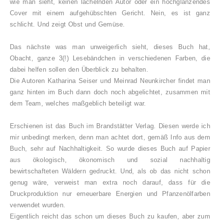
wie man sieht, keinen lächelnden Autor oder ein hochglänzendes
Cover mit einem aufgehübschten Gericht. Nein, es ist ganz
schlicht. Und zeigt Obst und Gemüse.
Das nächste was man unweigerlich sieht, dieses Buch hat,
Obacht, ganze 3(!) Lesebändchen in verschiedenen Farben, die
dabei helfen sollen den Überblick zu behalten.
Die Autoren Katharina Seiser und Meinrad Neunkircher findet man
ganz hinten im Buch dann doch noch abgelichtet, zusammen mit
dem Team, welches maßgeblich beteiligt war.
Erschienen ist das Buch im Brandstätter Verlag. Diesen werde ich
mir unbedingt merken, denn man achtet dort, gemäß Info aus dem
Buch, sehr auf Nachhaltigkeit. So wurde dieses Buch auf Papier
aus ökologisch, ökonomisch und sozial nachhaltig
bewirtschafteten Wäldern gedruckt. Und, als ob das nicht schon
genug wäre, verweist man extra noch darauf, dass für die
Druckproduktion nur erneuerbare Energien und Pfanzenölfarben
verwendet wurden.
Eigentlich reicht das schon um dieses Buch zu kaufen, aber zum