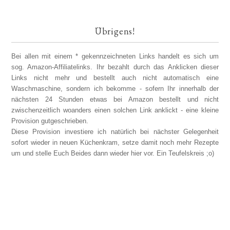
Übrigens!
Bei allen mit einem * gekennzeichneten Links handelt es sich um
sog. Amazon-Affiliatelinks. Ihr bezahlt durch das Anklicken dieser
Links nicht mehr und bestellt auch nicht automatisch eine
Waschmaschine, sondern ich bekomme - sofern Ihr innerhalb der
nächsten 24 Stunden etwas bei Amazon bestellt und nicht
zwischenzeitlich woanders einen solchen Link anklickt - eine kleine
Provision gutgeschrieben.
Diese Provision investiere ich natürlich bei nächster Gelegenheit
sofort wieder in neuen Küchenkram, setze damit noch mehr Rezepte
um und stelle Euch Beides dann wieder hier vor. Ein Teufelskreis ;o)