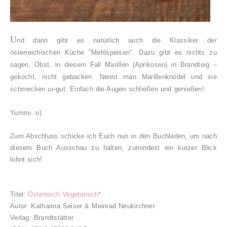
U
nd dann gibt es natürlich auch die Klassiker der
österreichischen Küche "Mehlspeisen". Dazu gibt es nichts zu
sagen, Obst, in diesem Fall Marillen (Aprikosen) in Brandteig –
gekocht, nicht gebacken. Nennt man Marillenknödel und sie
schmecken ur-gut. Einfach die Augen schließen und genießen!
Yummi :o)
Zum Abschluss schicke ich Euch nun in den Buchladen, um nach
diesem Buch Ausschau zu halten, zumindest ein kurzer Blick
lohnt sich!
Titel:
Österreich Vegetarisch
*
Autor: Katharina Seiser & Meinrad Neukirchner
Verlag: Brandtstätter