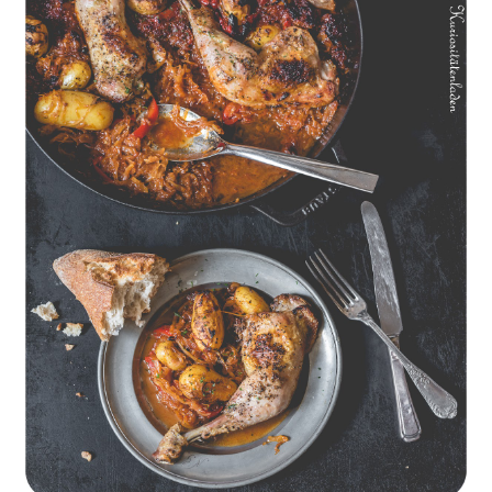
Geschmorte Hähnchenschenkel auf Paprikakraut und kleinen
Kartoffeln