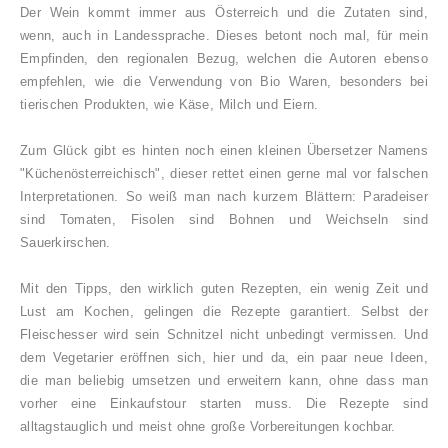
Der Wein kommt immer aus Österreich und die Zutaten sind,
wenn, auch in Landessprache. Dieses betont noch mal, für mein
Empfinden, den regionalen Bezug, welchen die Autoren ebenso
empfehlen, wie die Verwendung von Bio Waren, besonders bei
tierischen Produkten, wie Käse, Milch und Eiern.
Zum Glück gibt es hinten noch einen kleinen Übersetzer Namens
"Küchenösterreichisch", dieser rettet einen gerne mal vor falschen
Interpretationen. So weiß man nach kurzem Blättern: Paradeiser
sind Tomaten, Fisolen sind Bohnen und Weichseln sind
Sauerkirschen.
Mit den Tipps, den wirklich guten Rezepten, ein wenig Zeit und
Lust am Kochen, gelingen die Rezepte garantiert. Selbst der
Fleischesser wird sein Schnitzel nicht unbedingt vermissen. Und
dem Vegetarier eröffnen sich, hier und da, ein paar neue Ideen,
die man beliebig umsetzen und erweitern kann, ohne dass man
vorher eine Einkaufstour starten muss. Die Rezepte sind
alltagstauglich und meist ohne große Vorbereitungen kochbar.