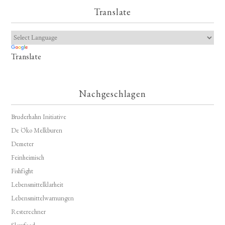
Translate
Translate
Nachgeschlagen
Bruderhahn Initiative
De Öko Melkburen
Demeter
Feinheimisch
Fishfight
Lebensmittelklarheit
Lebensmittelwarnungen
Resterechner