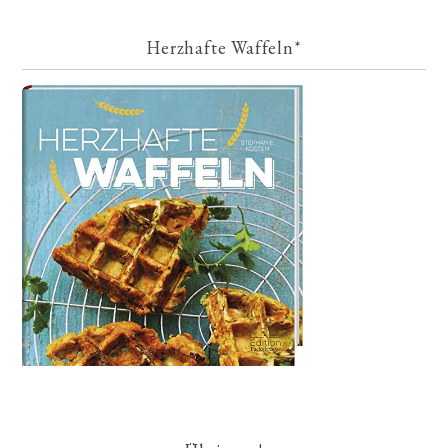
Herzhafte Waffeln*