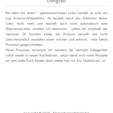
Übrigens!
Bei allen mit einem * gekennzeichneten Links handelt es sich um
sog. Amazon-Affiliatelinks. Ihr bezahlt durch das Anklicken dieser
Links nicht mehr und bestellt auch nicht automatisch eine
Waschmaschine, sondern ich bekomme - sofern Ihr innerhalb der
nächsten 24 Stunden etwas bei Amazon bestellt und nicht
zwischenzeitlich woanders einen solchen Link anklickt - eine kleine
Provision gutgeschrieben.
Diese Provision investiere ich natürlich bei nächster Gelegenheit
sofort wieder in neuen Küchenkram, setze damit noch mehr Rezepte
um und stelle Euch Beides dann wieder hier vor. Ein Teufelskreis ;o)