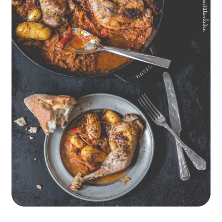
Geschmorte Hähnchenschenkel auf Paprikakraut und kleinen
Kartoffeln