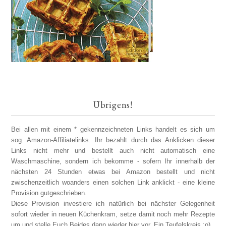
Übrigens!
Bei allen mit einem * gekennzeichneten Links handelt es sich um
sog. Amazon-Affiliatelinks. Ihr bezahlt durch das Anklicken dieser
Links nicht mehr und bestellt auch nicht automatisch eine
Waschmaschine, sondern ich bekomme - sofern Ihr innerhalb der
nächsten 24 Stunden etwas bei Amazon bestellt und nicht
zwischenzeitlich woanders einen solchen Link anklickt - eine kleine
Provision gutgeschrieben.
Diese Provision investiere ich natürlich bei nächster Gelegenheit
sofort wieder in neuen Küchenkram, setze damit noch mehr Rezepte
um und stelle Euch Beides dann wieder hier vor. Ein Teufelskreis ;o)