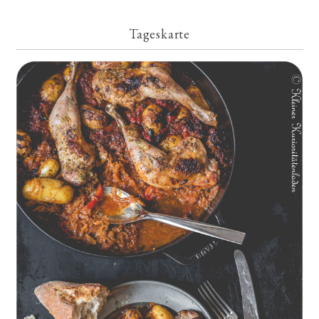
Tageskarte
Geschmorte Hähnchenschenkel auf Paprikakraut und kleinen
Kartoffeln