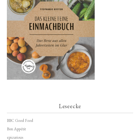
Leseecke
BBC Good Food
Bon Appétit
epicurious