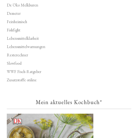
De Öko Melkburen
Demeter
Feinheimisch
Fishfight
Lebensmittelklarheit
Lebensmittelwarnungen
Resterechner
Slowfood
WWF Fisch-Ratgeber
Zusatzstoffe online
Mein aktuelles Kochbuch*