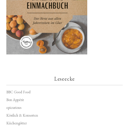
Leseecke
BBC Good Food
Bon Appétit
epicurious
Köstlich & Konsorten
Küchengötter