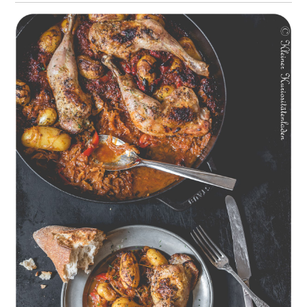
Geschmorte Hähnchenschenkel auf Paprikakraut und kleinen
Kartoffeln