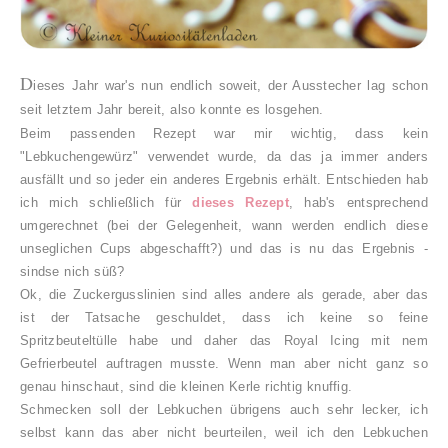
D
ieses Jahr war's nun endlich soweit, der Ausstecher lag schon
seit letztem Jahr bereit, also konnte es losgehen.
Beim passenden Rezept war mir wichtig, dass kein
"Lebkuchengewürz" verwendet wurde, da das ja immer anders
ausfällt und so jeder ein anderes Ergebnis erhält. Entschieden hab
ich mich schließlich für
dieses Rezept
, hab's entsprechend
umgerechnet (bei der Gelegenheit, wann werden endlich diese
unseglichen Cups abgeschafft?) und das is nu das Ergebnis -
sindse nich süß?
Ok, die Zuckergusslinien sind alles andere als gerade, aber das
ist der Tatsache geschuldet, dass ich keine so feine
Spritzbeuteltülle habe und daher das Royal Icing mit nem
Gefrierbeutel auftragen musste. Wenn man aber nicht ganz so
genau hinschaut, sind die kleinen Kerle richtig knuffig.
Schmecken soll der Lebkuchen übrigens auch sehr lecker, ich
selbst kann das aber nicht beurteilen, weil ich den Lebkuchen