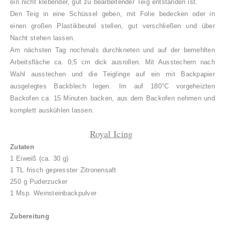
ein nicht klebender, gut zu bearbeitender Teig entstanden ist.
Den Teig in eine Schüssel geben, mit Folie bedecken oder in
einen großen Plastikbeutel stellen, gut verschließen und über
Nacht stehen lassen.
Am nächsten Tag nochmals durchkneten und auf der bemehlten
Arbeitsfläche ca. 0,5 cm dick ausrollen. Mit Ausstechern nach
Wahl ausstechen und die Teiglinge auf ein mit Backpapier
ausgelegtes Backblech legen. Im auf 180°C vorgeheizten
Backofen ca. 15 Minuten backen, aus dem Backofen nehmen und
komplett auskühlen lassen.
Royal Icing
Zutaten
1 Eiweiß (ca. 30 g)
1 TL frisch gepresster Zitronensaft
250 g Puderzucker
1 Msp. Weinsteinbackpulver
Zubereitung