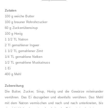
Zutaten
100 g weiche Butter
100 g brauner Rohrohrzucker
60 g Zuckerrübensirup
100 g Honig
1 1/2 TL Natron
2 Tl gemahlener Ingwer
1 1/2 TL gemahlener Zimt
1/4 TL gemahlene Nelken
1/2 TL gemahlene Muskatnuss
1 Ei
400 g Mehl
Zubereitung
Die Butter, Zucker, Sirup, Honig und die Gewürze miteinander
verrühren. Das Ei dazugeben und ebenfalls verrühren. Das Mehl
mit dem Natron
ver
mischen und
nach und nach unterkneten, bis