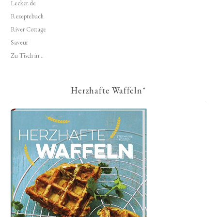
Lecker.de
Rezeptebuch
River Cottage
Saveur
Zu Tisch in...
Herzhafte Waffeln*