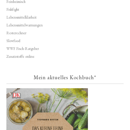
Feinheimisch
Fishfight
Lebensmittelklarheit
Lebensmittelwarnungen
Resterechner
Slowfood
WWF Fisch-Ratgeber
Zusatzstoffe online
Mein aktuelles Kochbuch*