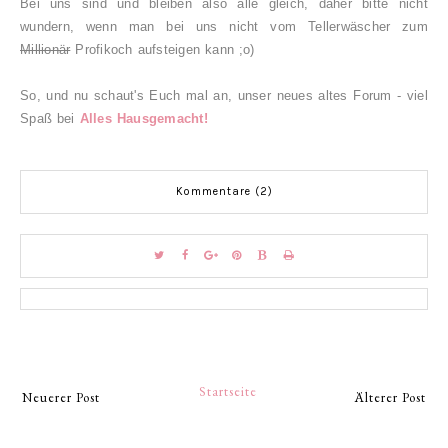
Bei uns sind und bleiben also alle gleich, daher bitte nicht
wundern, wenn man bei uns nicht vom Tellerwäscher zum
Millionär
Profikoch aufsteigen kann ;o)
So, und nu schaut's Euch mal an, unser neues altes Forum - viel
Spaß bei
Alles Hausgemacht!
Kommentare (2)
Startseite
Neuerer Post
Älterer Post