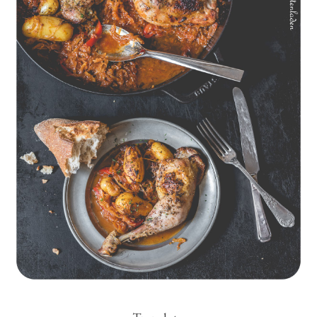
Geschmorte Hähnchenschenkel auf Paprikakraut und kleinen
Kartoffeln