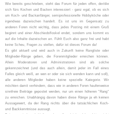
Wie bereits geschrieben, steht das Forum für jeden offen, der/die
sich fürs Kochen und Backen interessiert - ganz egal, ob es sich
um Koch- und Backanfänger, semiprofessionelle Hobbyköche oder
irgendwas dazwischen handelt. Es ist uns im Gegensatz zu
anderen Foren nicht wichtig, dass jedes Posting mit einem Gruß
beginnt und einer Abschiedsfloskel endet, sondern uns kommt es
auf die Inhalte dazwischen an. Fühlt Euch also ganz frei und habt
keine Scheu, Fragen zu stellen, dafür ist dieses Forum da!
Es gibt aktuell und wird auch in Zukunft keine Rangliste oder
Mitglieder-Ränge geben, die Forenmitglieder erreichen können.
Allein Moderatoren und Administratoren sind als solche
gekennzeichnet (und das auch allein, damit jeder im Fall eines
Falles gleich weiß, an wen er oder sie sich wenden kann und soll),
alle anderen Mitglieder haben keine spezielle Kategorie. Wir
möchten damit verhindern, dass wie in anderen Foren haufenweise
sinnfreie Beiträge gepostet werden, nur um einen höheren "Rang"
zu erreichen. Unabhängig davon haben diese Ränge ja eh keinen
Aussagewert, da der Rang nichts über die tatsächlichen Koch-
und Backkenntnisse aussagt.