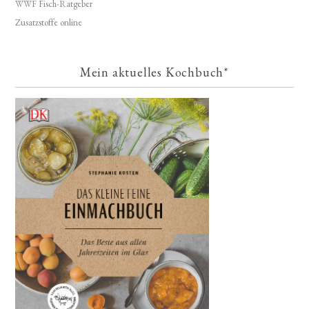
WWF Fisch-Ratgeber
Zusatzstoffe online
Mein aktuelles Kochbuch*