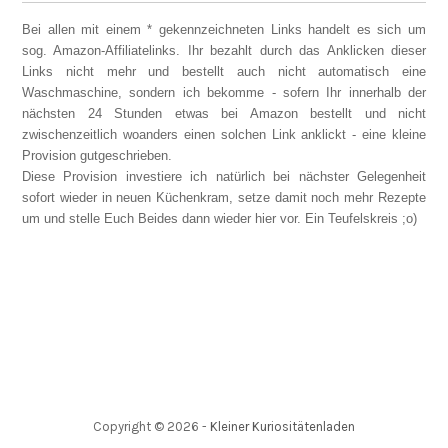
Bei allen mit einem * gekennzeichneten Links handelt es sich um
sog. Amazon-Affiliatelinks. Ihr bezahlt durch das Anklicken dieser
Links nicht mehr und bestellt auch nicht automatisch eine
Waschmaschine, sondern ich bekomme - sofern Ihr innerhalb der
nächsten 24 Stunden etwas bei Amazon bestellt und nicht
zwischenzeitlich woanders einen solchen Link anklickt - eine kleine
Provision gutgeschrieben.
Diese Provision investiere ich natürlich bei nächster Gelegenheit
sofort wieder in neuen Küchenkram, setze damit noch mehr Rezepte
um und stelle Euch Beides dann wieder hier vor. Ein Teufelskreis ;o)
Copyright ©
2026
-
Kleiner Kuriositätenladen