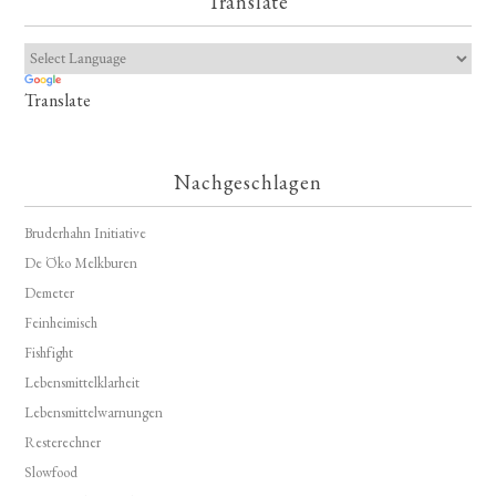
Translate
Translate
Nachgeschlagen
Bruderhahn Initiative
De Öko Melkburen
Demeter
Feinheimisch
Fishfight
Lebensmittelklarheit
Lebensmittelwarnungen
Resterechner
Slowfood