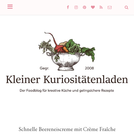
Schnelle Beereneiscreme mit Crème Fraîche