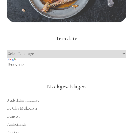
Translate
Translate
Nachgeschlagen
Bruderhahn Initiative
De Öko Melkburen
Demeter
Feinheimisch
Fishfight