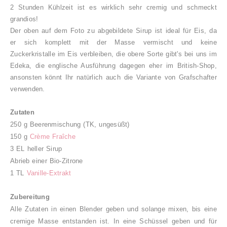
2 Stunden Kühlzeit ist es wirklich sehr cremig und schmeckt
grandios!
Der oben auf dem Foto zu abgebildete Sirup ist ideal für Eis, da
er sich komplett mit der Masse vermischt und keine
Zuckerkristalle im Eis verbleiben, die obere Sorte gibt's bei uns im
Edeka, die englische Ausführung dagegen eher im British-Shop,
ansonsten könnt Ihr natürlich auch die Variante von Grafschafter
verwenden.
Zutaten
250 g Beerenmischung (TK, ungesüßt)
150 g
Crème Fraîche
3 EL heller Sirup
Abrieb einer Bio-Zitrone
1 TL
Vanille-Extrakt
Zubereitung
Alle Zutaten in einen Blender geben und solange mixen, bis eine
cremige Masse entstanden ist. In eine Schüssel geben und für