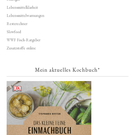
Lebensmittelklarheit
Lebensmittelwarnungen
Resterechner
Slowfood
WWF Fisch-Ratgeber
Zusatzstoffe online
Mein aktuelles Kochbuch*