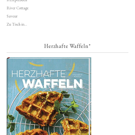
River Cottage
Saveur
Zu Tisch in...
Herzhafte Waffeln*