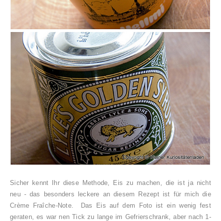
Sicher kennt Ihr diese Methode, Eis zu machen, die ist ja nicht
neu - das besonders leckere an diesem Rezept ist für mich die
Crème Fraîche-Note. Das Eis auf dem Foto ist ein wenig fest
geraten, es war nen Tick zu lange im Gefrierschrank, aber nach 1-