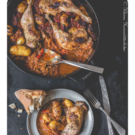
Geschmorte Hähnchenschenkel auf Paprikakraut und kleinen
Kartoffeln