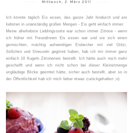
Mittwoch, 2. März 2011
Ich könnte täglich Eis essen, das ganze Jahr hindurch und am
liebsten in unanständig großen Mengen - Eis geht einfach immer.
Meine allerliebste Lieblingssorte war schon immer Zitrone - wenn
ich früher mit Freundinnen Eis essen war und sie sich einen
gemischten, mächtig aufwendigen Eisbecher mit viel Glitzi,
Sößchen und Streuseln gegönnt haben, hab ich mir immer ganz
einfach 10 Kugeln Zitroneneis bestellt. Ich hätte auch noch mehr
geschafft und wenn ich nicht schon bei dieser Kleinstmenge
ungläubige Blicke geerntet hätte, sicher auch bestellt, aber so in
der Öffentlichkeit hab ich mich lieber etwas zurückgehalten ;o)