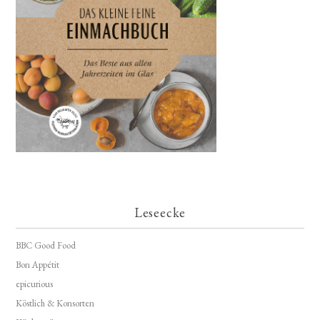
Leseecke
BBC Good Food
Bon Appétit
epicurious
Köstlich & Konsorten