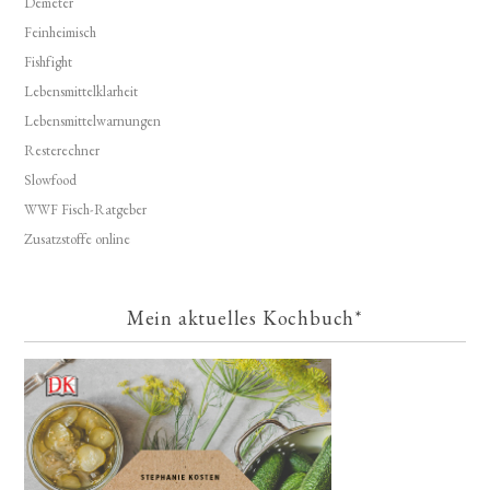
Demeter
Feinheimisch
Fishfight
Lebensmittelklarheit
Lebensmittelwarnungen
Resterechner
Slowfood
WWF Fisch-Ratgeber
Zusatzstoffe online
Mein aktuelles Kochbuch*