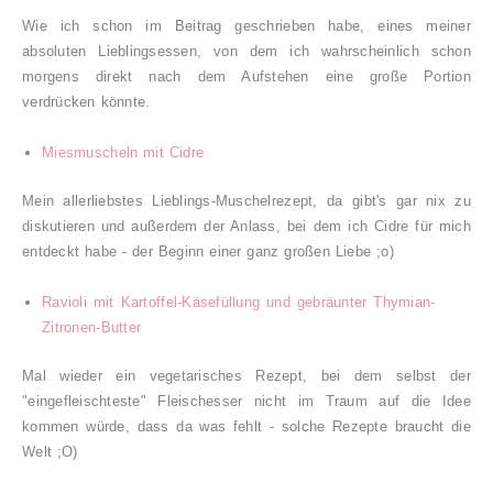
Wie ich schon im Beitrag geschrieben habe, eines meiner
absoluten Lieblingsessen, von dem ich wahrscheinlich schon
morgens direkt nach dem Aufstehen eine große Portion
verdrücken könnte.
Miesmuscheln mit Cidre
Mein allerliebstes Lieblings-Muschelrezept, da gibt's gar nix zu
diskutieren und außerdem der Anlass, bei dem ich Cidre für mich
entdeckt habe - der Beginn einer ganz großen Liebe ;o)
Ravioli mit Kartoffel-Käsefüllung und gebräunter Thymian-
Zitronen-Butter
Mal wieder ein vegetarisches Rezept, bei dem selbst der
"eingefleischteste" Fleischesser nicht im Traum auf die Idee
kommen würde, dass da was fehlt - solche Rezepte braucht die
Welt ;O)