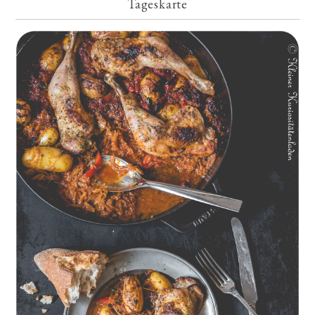
Tageskarte
Geschmorte Hähnchenschenkel auf Paprikakraut und kleinen
Kartoffeln