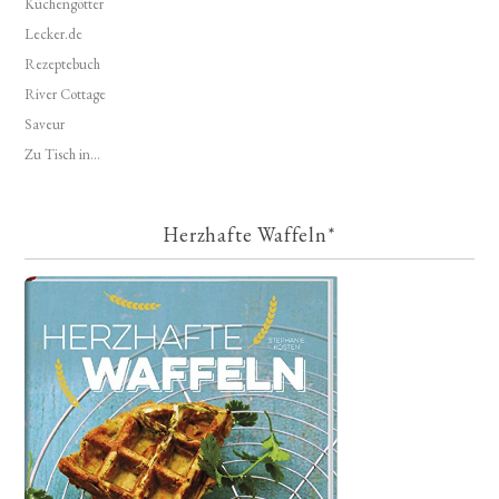
Küchengötter
Lecker.de
Rezeptebuch
River Cottage
Saveur
Zu Tisch in...
Herzhafte Waffeln*