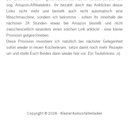
sog. Amazon-Affiliatelinks. Ihr bezahlt durch das Anklicken dieser
Links nicht mehr und bestellt auch nicht automatisch eine
Waschmaschine, sondern ich bekomme - sofern Ihr innerhalb der
nächsten 24 Stunden etwas bei Amazon bestellt und nicht
zwischenzeitlich woanders einen solchen Link anklickt - eine kleine
Provision gutgeschrieben.
Diese Provision investiere ich natürlich bei nächster Gelegenheit
sofort wieder in neuen Küchenkram, setze damit noch mehr Rezepte
um und stelle Euch Beides dann wieder hier vor. Ein Teufelskreis ;o)
Copyright ©
2026
-
Kleiner Kuriositätenladen