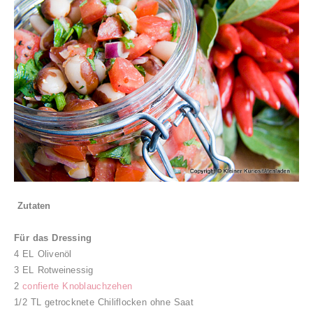
Zutaten
Für das Dressing
4 EL Olivenöl
3 EL Rotweinessig
2
confierte Knoblauchzehen
1/2 TL getrocknete Chiliflocken ohne Saat