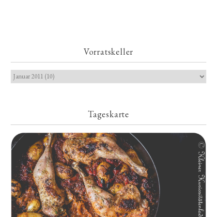
Vorratskeller
Tageskarte