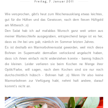
Freitag, 7. Januar 2011
Wie versprochen, gibt's heut zum Wochenausklang etwas leichtes,
gut für die Hüften und das Gewissen, nach dem fiesen Hüftgold
am Mittwoch ;o)
Den Salat hab ich auf mafaldas Wunsch ganz weit unten aus
meiner Warteschleife ausgegraben, entsprechend lange ist es her,
dass es ihn bei uns gab, nämlich im Sommer letzten Jahres.
Es ist deshalb ein Marmorbohnensalat geworden, weil mich diese
Bohnen im Supermarkt dermaßen verlockend angelacht haben,
dass ich ihnen einfach nicht widerstehen konnte - bannig hübsch
die kleinen. Leider verlieren sie beim Kochen ne Menge ihrer
Optik/Farbe, will sagen, nach dem Kochen sind sie nur noch
durchschnittlich hübsch - Bohnen halt ;o) Wenn Ihr also keine
Marmorbohnen zur Verfügung habt, nehmt halt andere, darauf
kommt's nicht an.