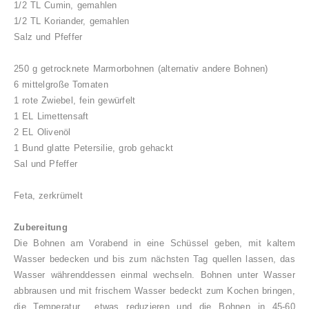
1/2 TL Cumin, gemahlen
1/2 TL Koriander, gemahlen
Salz und Pfeffer
250 g getrocknete Marmorbohnen (alternativ andere Bohnen)
6 mittelgroße Tomaten
1 rote Zwiebel, fein gewürfelt
1 EL Limettensaft
2 EL Olivenöl
1 Bund glatte Petersilie, grob gehackt
Sal und Pfeffer
Feta, zerkrümelt
Zubereitung
Die Bohnen am Vorabend in eine Schüssel geben, mit kaltem
Wasser bedecken und bis zum nächsten Tag quellen lassen, das
Wasser währenddessen einmal wechseln. Bohnen unter Wasser
abbrausen und mit frischem Wasser bedeckt zum Kochen bringen,
die Temperatur etwas reduzieren und die Bohnen in 45-60