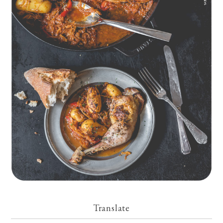
Geschmorte Hähnchenschenkel auf Paprikakraut und kleinen
Kartoffeln
Translate