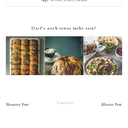
Tags:
Grillen
,
Orient
,
Salate
Darf's noch etwas mehr sein?
Startseite
Neuerer Post
Älterer Post