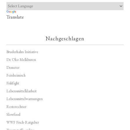
Translate
Nachgeschlagen
Bruderhahn Initiative
De Öko Melkburen
Demeter
Feinheimisch
Fishfight
Lebensmittelklarheit
Lebensmittelwarnungen
Resterechner
Slowfood
WWF Fisch-Ratgeber