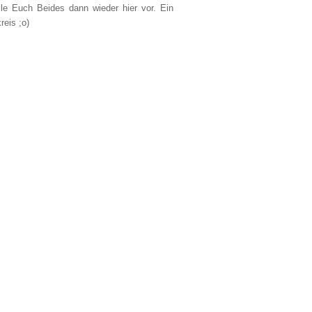
lle Euch Beides dann wieder hier vor. Ein
reis ;o)