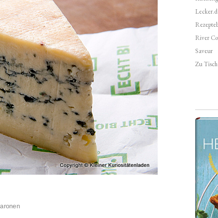
Lecker.d
Rezepte
River Co
Saveur
Zu Tisch 
Maronen