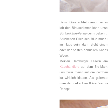
Beim Käse achtet darauf, eine
ich den Blauschimmelkäse unsere
Stinkerkäse-Verweigerin bekehrt
Stückchen Friesisch Blue muss m
im Haus sein, dann steht einem
oder der besten schnellen Käse
Wege.
Meinen Hamburger Lesern emp
Käsehändlers
auf dem Bio-Markt
uns zwar meist auf die norddeu
ist wirklich klasse. Als gelern
man den gekauften Käse "verbrat
Rezept.