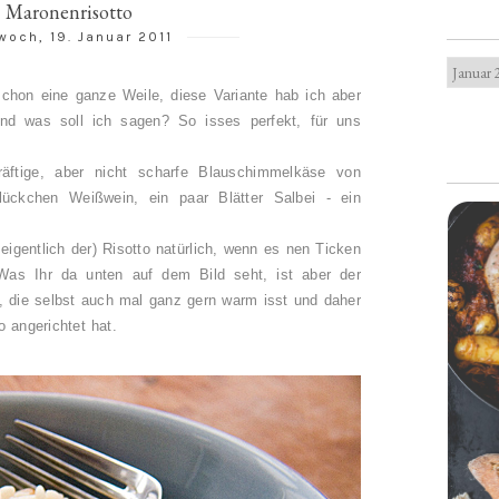
Maronenrisotto
woch, 19. Januar 2011
schon eine ganze Weile, diese Variante hab ich aber
und was soll ich sagen? So isses perfekt, für uns
äftige, aber nicht scharfe Blauschimmelkäse von
ückchen Weißwein, ein paar Blätter Salbei - ein
 eigentlich der) Risotto natürlich, wenn es nen Ticken
. Was Ihr da unten auf dem Bild seht, ist aber der
 die selbst auch mal ganz gern warm isst und daher
o angerichtet hat.