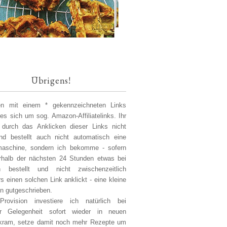
Übrigens!
len mit einem * gekennzeichneten Links
 es sich um sog. Amazon-Affiliatelinks. Ihr
 durch das Anklicken dieser Links nicht
d bestellt auch nicht automatisch eine
aschine, sondern ich bekomme - sofern
erhalb der nächsten 24 Stunden etwas bei
 bestellt und nicht zwischenzeitlich
s einen solchen Link anklickt - eine kleine
on gutgeschrieben.
Provision investiere ich natürlich bei
er Gelegenheit sofort wieder in neuen
kram, setze damit noch mehr Rezepte um