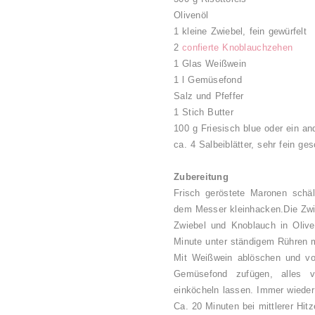
Olivenöl
1 kleine Zwiebel, fein gewürfelt
2
confierte Knoblauchzehen
1 Glas Weißwein
1 l Gemüsefond
Salz und Pfeffer
1 Stich Butter
100 g Friesisch blue oder ein a
ca. 4 Salbeiblätter, sehr fein ges
Zubereitung
Frisch geröstete Maronen schäl
dem Messer kleinhacken.Die Zwie
Zwiebel und Knoblauch in Olive
Minute unter ständigem Rühren 
Mit Weißwein ablöschen und vol
Gemüsefond zufügen, alles 
einköcheln lassen. Immer wieder
Ca. 20 Minuten bei mittlerer Hit