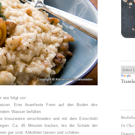
Transla
 wie folgt vor:
eizen. Eine feuerfeste Form auf den Boden des
endem Wasser befüllen.
Bruderha
te kreuzweise einschneiden und mit dem Einschnitt
De Öko 
egen. Ca. 45 Minuten backen, bis die Schale der
nen gar sind. Abkühlen lassen und schälen.
Demeter