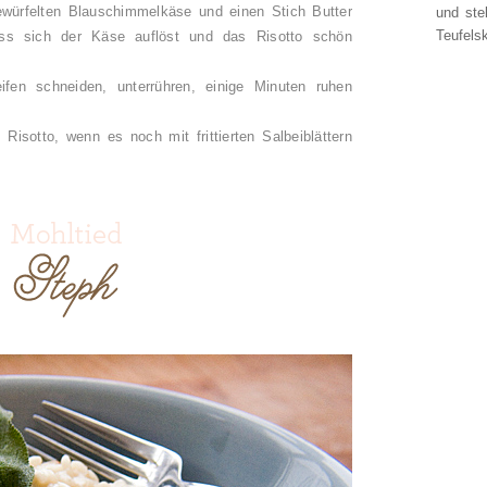
ewürfelten Blauschimmelkäse und einen Stich Butter
und ste
Teufelsk
ss sich der Käse auflöst und das Risotto schön
eifen schneiden, unterrühren, einige Minuten ruhen
isotto, wenn es noch mit frittierten Salbeiblättern