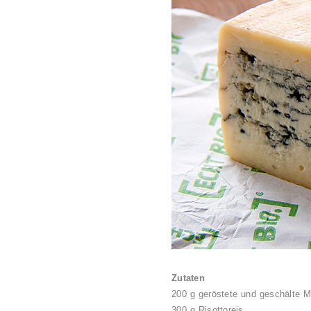
Zutaten
200 g geröstete und geschälte 
300 g Risottoreis