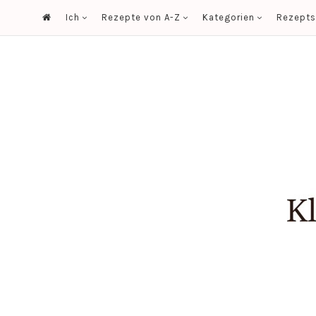
Ich
Rezepte von A-Z
Kategorien
Rezept