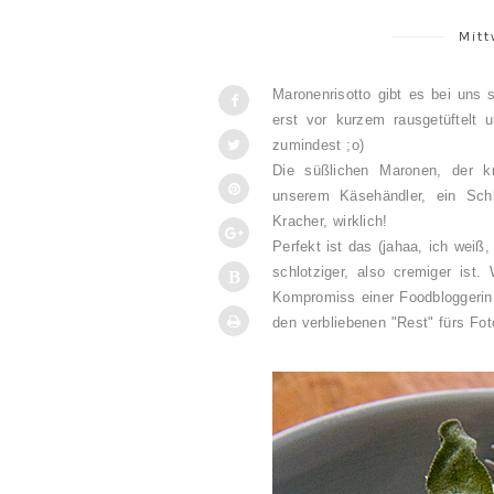
Mitt
Maronenrisotto gibt es bei uns 
erst vor kurzem rausgetüftelt 
zumindest ;o)
Die süßlichen Maronen, der kr
unserem Käsehändler, ein Schl
Kracher, wirklich!
Perfekt ist das (jahaa, ich weiß,
schlotziger, also cremiger ist
Kompromiss einer Foodbloggerin,
den verbliebenen "Rest" fürs Fot