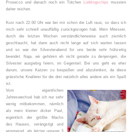
Prosecco und danach noch ein Tütchen
Lieblingschips
mussten
daher reichen.
Kurz nach 22.00 Uhr war bei mir schon die Luft raus, so dass ich
mich sehr schnell unauffällig zurückgezogen hab. Mein Mitesser,
durch die letzten Wochen verständlicherweise auch ziemlich
geschlaucht, hat dann auch nicht lange auf sich warten lassen
und so war der Silvesterabend für uns beide sehr frühzeitig
beendet. Naja, wir gehören eh nicht gerade zu denjenigen, die
Silvester ausgiebig feiern, im Gegenteil. Bei uns geht es eher
darum, unsere Katzen zu bespaßen und abzulenken, da diese
grässliche Knallerei für die drei natürlich alles andere als ein Spaß
ist.
Vom eigentlichen
Jahreswechsel hab ich nur sehr
wenig mitbekommen, nämlich
als mein kleiner dicker Paul,
eigentlich der größte Macho
des Hauses, verängstigt und
wimmernd als letzter unserer 3