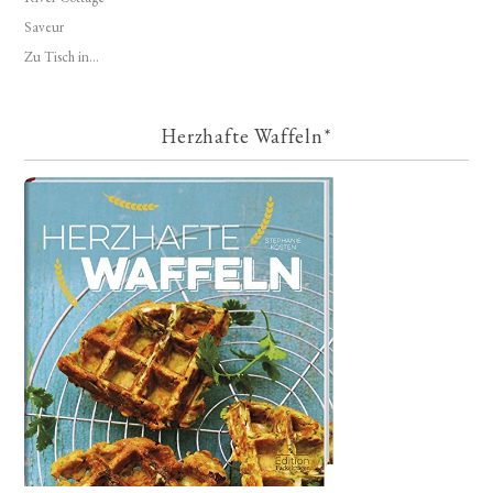
Saveur
Zu Tisch in...
Herzhafte Waffeln*