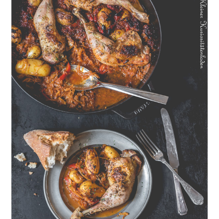
Geschmorte Hähnchenschenkel auf Paprikakraut und kleinen
Kartoffeln