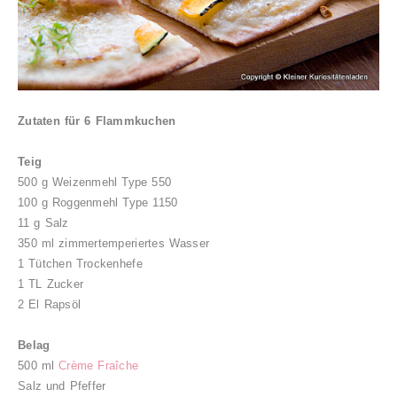
Zutaten für 6 Flammkuchen
Teig
500 g Weizenmehl Type 550
100 g Roggenmehl Type 1150
11 g Salz
350 ml zimmertemperiertes Wasser
1 Tütchen Trockenhefe
1 TL Zucker
2 El Rapsöl
Belag
500 ml
Crème Fraîche
Salz und Pfeffer