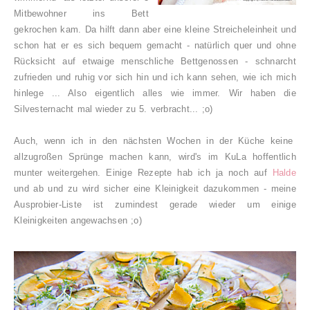
Mitbewohner ins Bett
gekrochen kam. Da hilft dann aber eine kleine Streicheleinheit und
schon hat er es sich bequem gemacht - natürlich quer und ohne
Rücksicht auf etwaige menschliche Bettgenossen - schnarcht
zufrieden und ruhig vor sich hin und ich kann sehen, wie ich mich
hinlege ... Also eigentlich alles wie immer. Wir haben die
Silvesternacht mal wieder zu 5. verbracht... ;o)
Auch, wenn ich in den nächsten Wochen in der Küche keine
allzugroßen Sprünge machen kann, wird's im KuLa hoffentlich
munter weitergehen. Einige Rezepte hab ich ja noch auf
Halde
und ab und zu wird sicher eine Kleinigkeit dazukommen - meine
Ausprobier-Liste ist zumindest gerade wieder um einige
Kleinigkeiten angewachsen ;o)