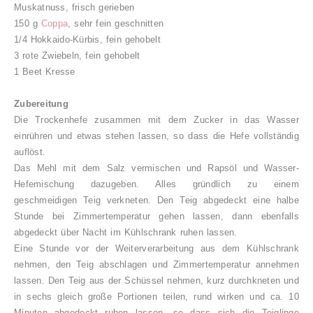
Muskatnuss, frisch gerieben
150 g
Coppa
, sehr fein geschnitten
1/4 Hokkaido-Kürbis, fein gehobelt
3 rote Zwiebeln, fein gehobelt
1 Beet Kresse
Zubereitung
Die Trockenhefe zusammen mit dem Zucker in das Wasser
einrühren und etwas stehen lassen, so dass die Hefe vollständig
auflöst.
Das Mehl mit dem Salz vermischen und Rapsöl und Wasser-
Hefemischung dazugeben. Alles gründlich zu einem
geschmeidigen Teig verkneten. Den Teig abgedeckt eine halbe
Stunde bei Zimmertemperatur gehen lassen, dann ebenfalls
abgedeckt über Nacht im Kühlschrank ruhen lassen.
Eine Stunde vor der Weiterverarbeitung aus dem Kühlschrank
nehmen, den Teig abschlagen und Zimmertemperatur annehmen
lassen. Den Teig aus der Schüssel nehmen, kurz durchkneten und
in sechs gleich große Portionen teilen, rund wirken und ca. 10
Minuten abgedeckt ruhen lassen, so dass sich die Teiglinge