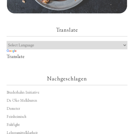
Translate
Translate
Nachgeschlagen
Bruderhahn Initiative
De Öko Melkburen
Demeter
Feinheimisch
Fishfight
Lebensmittelklarheit