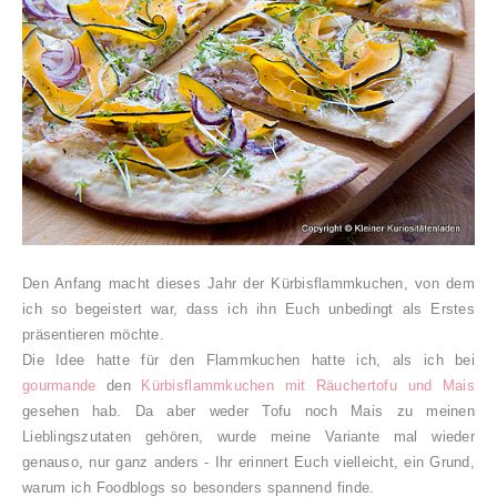
Den Anfang macht dieses Jahr der Kürbisflammkuchen, von dem
ich so begeistert war, dass ich ihn Euch unbedingt als Erstes
präsentieren möchte.
Die Idee hatte für den Flammkuchen hatte ich, als ich bei
gourmande
den
Kürbisflammkuchen mit Räuchertofu und Mais
gesehen hab. Da aber weder Tofu noch Mais zu meinen
Lieblingszutaten gehören, wurde meine Variante mal wieder
genauso, nur ganz anders - Ihr erinnert Euch vielleicht, ein Grund,
warum ich Foodblogs so besonders spannend finde.