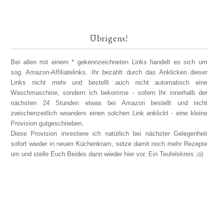
Übrigens!
Bei allen mit einem * gekennzeichneten Links handelt es sich um
sog. Amazon-Affiliatelinks. Ihr bezahlt durch das Anklicken dieser
Links nicht mehr und bestellt auch nicht automatisch eine
Waschmaschine, sondern ich bekomme - sofern Ihr innerhalb der
nächsten 24 Stunden etwas bei Amazon bestellt und nicht
zwischenzeitlich woanders einen solchen Link anklickt - eine kleine
Provision gutgeschrieben.
Diese Provision investiere ich natürlich bei nächster Gelegenheit
sofort wieder in neuen Küchenkram, setze damit noch mehr Rezepte
um und stelle Euch Beides dann wieder hier vor. Ein Teufelskreis ;o)