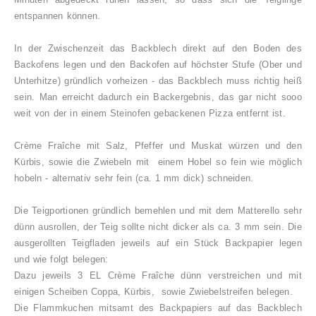
entspannen können.
In der Zwischenzeit das Backblech direkt auf den Boden des
Backofens legen und den Backofen auf höchster Stufe (Ober und
Unterhitze) gründlich vorheizen - das Backblech muss richtig heiß
sein. Man erreicht dadurch ein Backergebnis, das gar nicht sooo
weit von der in einem Steinofen gebackenen Pizza entfernt ist.
Crème Fraîche mit Salz, Pfeffer und Muskat würzen und den
Kürbis, sowie die Zwiebeln mit einem Hobel so fein wie möglich
hobeln - alternativ sehr fein (ca. 1 mm dick) schneiden.
Die Teigportionen gründlich bemehlen und mit dem Matterello sehr
dünn ausrollen, der Teig sollte nicht dicker als ca. 3 mm sein. Die
ausgerollten Teigfladen jeweils auf ein Stück Backpapier legen
und wie folgt belegen:
Dazu jeweils 3 EL Crème Fraîche dünn verstreichen und mit
einigen Scheiben Coppa, Kürbis, sowie Zwiebelstreifen belegen.
Die Flammkuchen mitsamt des Backpapiers auf das Backblech