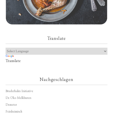
Translate
Translate
Nachgeschlagen
Bruderhahn Initiative
De Öko Melkburen
Demeter
Feinheimisch