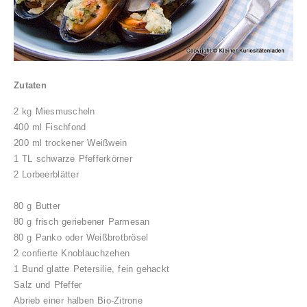
Zutaten
2 kg Miesmuscheln
400 ml Fischfond
200 ml trockener Weißwein
1 TL schwarze Pfefferkörner
2 Lorbeerblätter
80 g Butter
80 g frisch geriebener Parmesan
80 g Panko oder Weißbrotbrösel
2 confierte Knoblauchzehen
1 Bund glatte Petersilie, fein gehackt
Salz und Pfeffer
Abrieb einer halben Bio-Zitrone