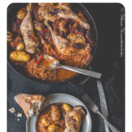
Geschmorte Hähnchenschenkel auf Paprikakraut und kleinen
Kartoffeln