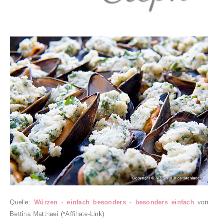
Quelle:
Würzen - einfach besonders - besonders einfach
von
Bettina Matthaei (*Affiliate-Link)