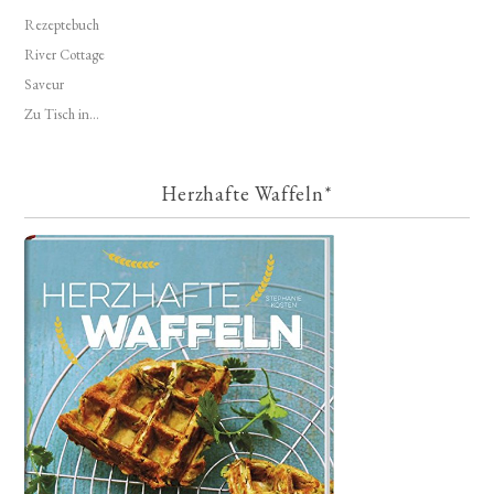
Rezeptebuch
River Cottage
Saveur
Zu Tisch in...
Herzhafte Waffeln*