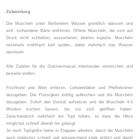
Zubereitung
Die Muscheln unter fließendem Wasser gründlich wässern und
evtl. vorhandene Bärte entfernen. Offene Muscheln, die sich auf
Druck nicht schließen, aussortieren, ebenso kaputte. Muscheln
nochmals mehrfach kalt spülen, dabei mehrfach das Wasser
wechseln.
Alle Zutaten für die Gratiniermasse miteinander vermischen und
beiseite stellen.
Fischfond und Wein erhitzen, Lorbeerblätter und Pfefferkörner
dazugeben. Die Flüssigkeit kräftig aufkochen und die Muscheln
dazugeben. Sofort den Deckel aufsetzen und die Muscheln 4-5
Minuten kochen lassen, bis sie sich geöffnet haben.
Zwischendurch mehrfach am Topf rütteln, so dass die Hitze
möglichst schnell überall hin gelangt.
Je nach Topfgröße lieber in Etappen arbeiten, damit die Muscheln
auch möglichst schnell und entsprechend stark erhitzt und damit