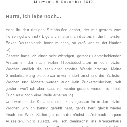
Mittwoch, 8. Dezember 2010
Hurra, ich lebe noch...
Habt Ihr den riesigen Steinhaufen gehört, der mir gestern vom
Herzen gefallen ist? Eigentlich hätte man das bis in die hintersten
Ecken Deutschlands hören müssen, so groß war er, der Haufen
;o)
Gestern hatte ich einen sehr wichtigen, geradezu entscheidenden
Arzttermin, der nach vielen Hiobsbotschaften in den letzten
Wochen endlich die sehnlichst erhoffte Wende brachte. Meine
Grunderkrankung bleibt zwar unvermindert ernst und die nächsten
Wochen und Monate werden auch kein Zuckerschlecken, seit
gestern weiß ich aber, dass ich wieder gesund werde - ich bleib
Euch also noch eine Weile erhalten ;o)
Und weil mir der KuLa und nicht zu vergessen Ihr in den letzten
Wochen wirklich bannig gefehlt habt, geht's heut gleich wieder
frisch an's Werk. Sicher gibt es in der nächsten Zeit noch ein paar
Auszeiten, nicht zuletzt, weil ich demnächst ins Krankenhaus