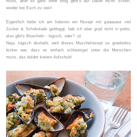
muss, aber so ganz ohne Blog geht's auf Dauer nicht! Schön,
wieder bei Euch zu sein!
Eigentlich hätte ich am liebsten ein Rezept mit gaaaaanz viel
Zucker & Schokolade gebloggt, hab ich aber grad nicht in petto,
also gibt's Muscheln - logisch, oder? ;o)
Naja, logisch deshalb, weil dieses Muschelrezept so gnadenlos
lecker war, dass es einfach schleunigst unter die Menschen
muss, das duldet keinen Aufschub!