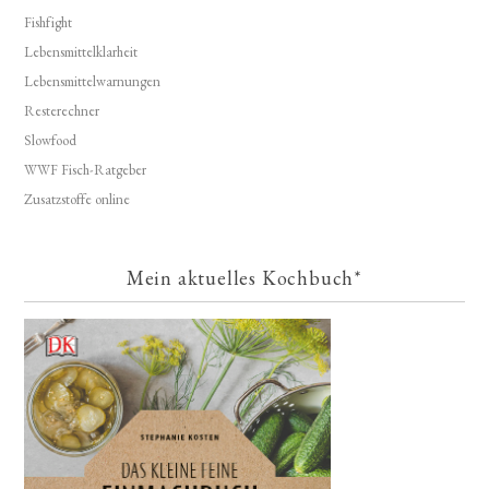
Fishfight
Lebensmittelklarheit
Lebensmittelwarnungen
Resterechner
Slowfood
WWF Fisch-Ratgeber
Zusatzstoffe online
Mein aktuelles Kochbuch*