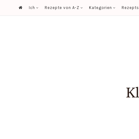
Ich
Rezepte von A-Z
Kategorien
Rezept