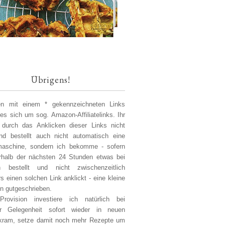
Übrigens!
len mit einem * gekennzeichneten Links
 es sich um sog. Amazon-Affiliatelinks. Ihr
 durch das Anklicken dieser Links nicht
d bestellt auch nicht automatisch eine
aschine, sondern ich bekomme - sofern
erhalb der nächsten 24 Stunden etwas bei
 bestellt und nicht zwischenzeitlich
s einen solchen Link anklickt - eine kleine
on gutgeschrieben.
Provision investiere ich natürlich bei
er Gelegenheit sofort wieder in neuen
kram, setze damit noch mehr Rezepte um