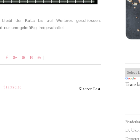
 bleibt der KuLa bis auf Weiteres geschlossen.
t nur unregelmäßig freigeschaltet.
Transla
Startseite
Älterer Post
Bruderha
De Öko 
Demeter