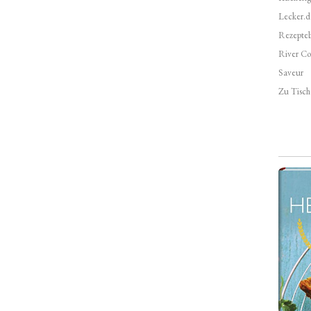
Lecker.d
Rezepte
River Co
Saveur
Zu Tisch 