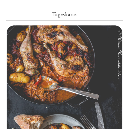
Tageskarte
Geschmorte Hähnchenschenkel auf Paprikakraut und kleinen
Kartoffeln