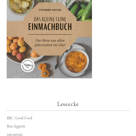
Leseecke
BBC Good Food
Bon Appétit
epicurious