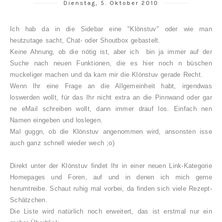
Dienstag, 5. Oktober 2010
Ich hab da in die Sidebar eine "Klönstuv" oder wie man
heutzutage sacht, Chat- oder Shoutbox gebastelt.
Keine Ahnung, ob die nötig ist, aber ich bin ja immer auf der
Suche nach neuen Funktionen, die es hier noch n büschen
muckeliger machen und da kam mir die Klönstuv gerade Recht.
Wenn Ihr eine Frage an die Allgemeinheit habt, irgendwas
loswerden wollt, für das Ihr nicht extra an die Pinnwand oder gar
ne eMail schreiben wollt, dann immer drauf los. Einfach nen
Namen eingeben und loslegen.
Mal guggn, ob die Klönstuv angenommen wird, ansonsten isse
auch ganz schnell wieder wech ;o)
Direkt unter der Klönstuv findet Ihr in einer neuen Link-Kategorie
Homepages und Foren, auf und in denen ich mich gerne
herumtreibe. Schaut ruhig mal vorbei, da finden sich viele Rezept-
Schätzchen.
Die Liste wird natürlich noch erweitert, das ist erstmal nur ein