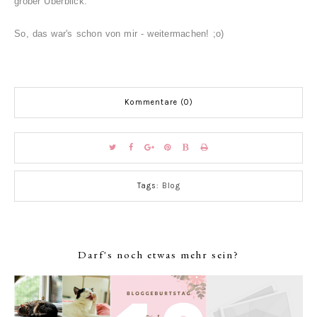
grober Überblick.
So, das war's schon von mir - weitermachen! ;o)
Kommentare (0)
Tags:
Blog
Darf's noch etwas mehr sein?