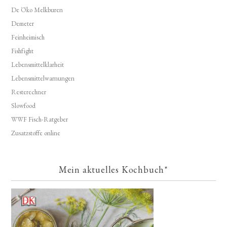
De Öko Melkburen
Demeter
Feinheimisch
Fishfight
Lebensmittelklarheit
Lebensmittelwarnungen
Resterechner
Slowfood
WWF Fisch-Ratgeber
Zusatzstoffe online
Mein aktuelles Kochbuch*