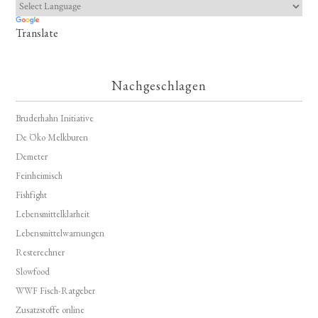
Translate
Nachgeschlagen
Bruderhahn Initiative
De Öko Melkburen
Demeter
Feinheimisch
Fishfight
Lebensmittelklarheit
Lebensmittelwarnungen
Resterechner
Slowfood
WWF Fisch-Ratgeber
Zusatzstoffe online