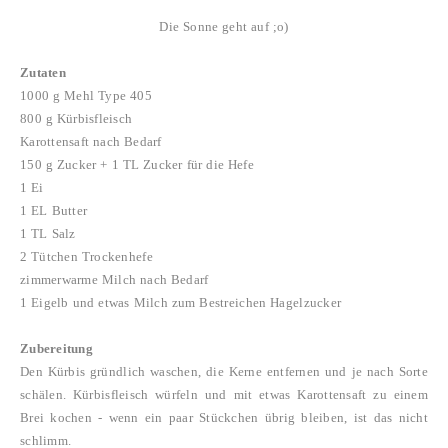
Die Sonne geht auf ;o)
Zutaten
1000 g Mehl Type 405
800 g Kürbisfleisch
Karottensaft nach Bedarf
150 g Zucker + 1 TL Zucker für die Hefe
1 Ei
1 EL Butter
1 TL Salz
2 Tütchen Trockenhefe
zimmerwarme Milch nach Bedarf
1 Eigelb und etwas Milch zum Bestreichen Hagelzucker
Zubereitung
Den Kürbis gründlich waschen, die Kerne entfernen und je nach Sorte
schälen. Kürbisfleisch würfeln und mit etwas Karottensaft zu einem
Brei kochen - wenn ein paar Stückchen übrig bleiben, ist das nicht
schlimm.