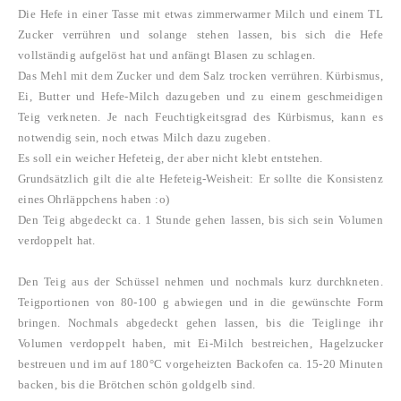
Die Hefe in einer Tasse mit etwas zimmerwarmer Milch und einem TL
Zucker verrühren und solange stehen lassen, bis sich die Hefe
vollständig aufgelöst hat und anfängt Blasen zu schlagen.
Das Mehl mit dem Zucker und dem Salz trocken verrühren. Kürbismus,
Ei, Butter und Hefe-Milch dazugeben und zu einem geschmeidigen
Teig verkneten. Je nach Feuchtigkeitsgrad des Kürbismus, kann es
notwendig sein, noch etwas Milch dazu zugeben.
Es soll ein weicher Hefeteig, der aber nicht klebt entstehen.
Grundsätzlich gilt die alte Hefeteig-Weisheit: Er sollte die Konsistenz
eines Ohrläppchens haben :o)
Den Teig abgedeckt ca. 1 Stunde gehen lassen, bis sich sein Volumen
verdoppelt hat.
Den Teig aus der Schüssel nehmen und nochmals kurz durchkneten.
Teigportionen von 80-100 g abwiegen und in die gewünschte Form
bringen. Nochmals abgedeckt gehen lassen, bis die Teiglinge ihr
Volumen verdoppelt haben, mit Ei-Milch bestreichen, Hagelzucker
bestreuen und im auf 180°C vorgeheizten Backofen ca. 15-20 Minuten
backen, bis die Brötchen schön goldgelb sind.