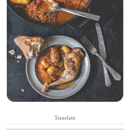
Geschmorte Hähnchenschenkel auf Paprikakraut und kleinen
Kartoffeln
Translate