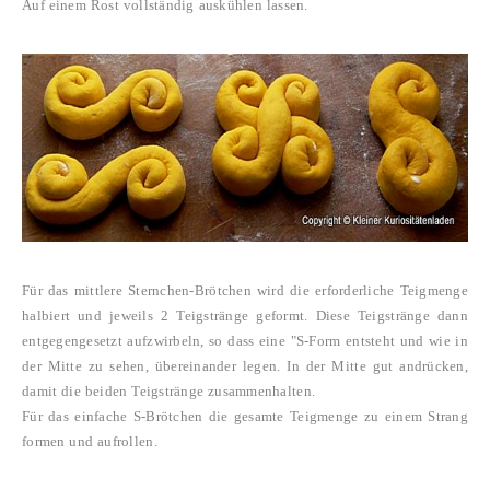
Auf einem Rost vollständig auskühlen lassen.
Für das mittlere Sternchen-Brötchen wird die erforderliche Teigmenge
halbiert und jeweils 2 Teigstränge geformt. Diese Teigstränge dann
entgegengesetzt aufzwirbeln, so dass eine "S-Form entsteht und wie in
der Mitte zu sehen, übereinander legen. In der Mitte gut andrücken,
damit die beiden Teigstränge zusammenhalten.
Für das einfache S-Brötchen die gesamte Teigmenge zu einem Strang
formen und aufrollen.