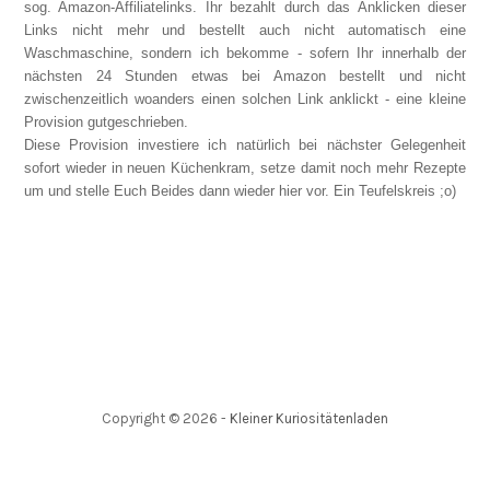
sog. Amazon-Affiliatelinks. Ihr bezahlt durch das Anklicken dieser
Links nicht mehr und bestellt auch nicht automatisch eine
Waschmaschine, sondern ich bekomme - sofern Ihr innerhalb der
nächsten 24 Stunden etwas bei Amazon bestellt und nicht
zwischenzeitlich woanders einen solchen Link anklickt - eine kleine
Provision gutgeschrieben.
Diese Provision investiere ich natürlich bei nächster Gelegenheit
sofort wieder in neuen Küchenkram, setze damit noch mehr Rezepte
um und stelle Euch Beides dann wieder hier vor. Ein Teufelskreis ;o)
Copyright ©
2026
-
Kleiner Kuriositätenladen