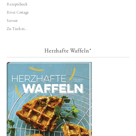
Rezeptebuch
River Cottage
Saveur
Zu Tisch in...
Herzhafte Waffeln*