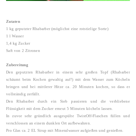
Zutaten
1 kg geputzter Rhabarber (möglichst eine rotstielige Sorte)
1 l Wasser
1,4 kg Zucker
Saft von 2 Zitronen
Zubereitung
Den geputzten Rhabarber in einem sehr großen Topf (Rhabarber
schäumt beim Kochen gewaltig auf!) mit dem Wasser zum Köcheln
bringen und bei mittlerer Hitze ca. 20 Minuten kochen, so dass er
vollständig zerfällt.
Den Rhabarber durch ein Sieb passieren und die verbliebene
Flüssigkeit mit dem Zucker erneut 5 Minuten köcheln lassen.
In zuvor sehr gründlich ausgespülte TwistOff-Flaschen füllen und
verschlossen an einem dunklen Ort aufbewahren.
Pro Glas ca. 2 EL Sirup mit Mineralwasser aufgießen und genießen.