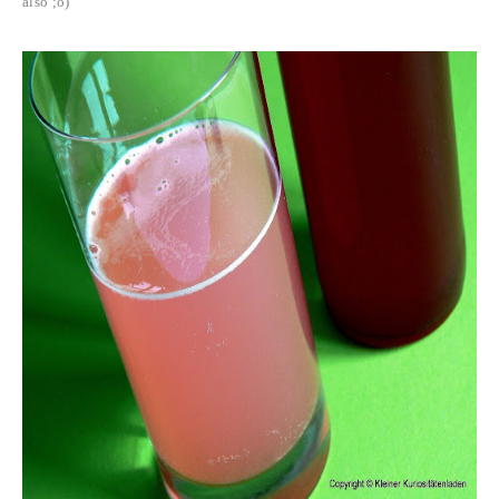
also ;o)