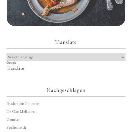
Translate
Translate
Nachgeschlagen
Bruderhahn Initiative
De Öko Melkburen
Demeter
Feinheimisch