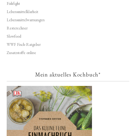
Fishfight
Lebensmittelklarheit
Lebensmittelwarnungen
Resterechner
Slowfood
WWF Fisch-Ratgeber
Zusatzstoffe online
Mein aktuelles Kochbuch*