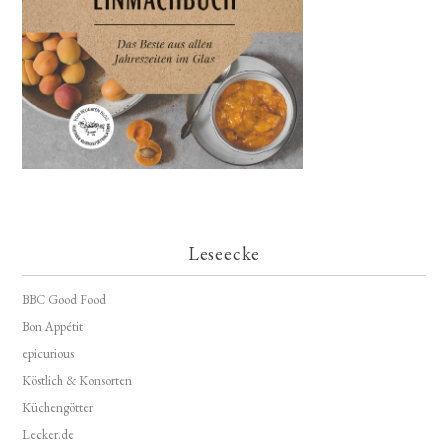
Leseecke
BBC Good Food
Bon Appétit
epicurious
Köstlich & Konsorten
Küchengötter
Lecker.de