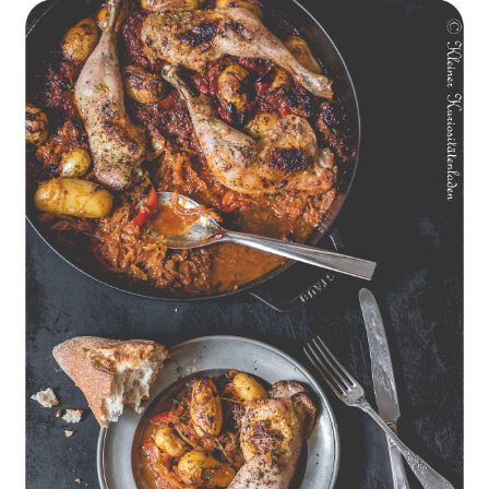
Geschmorte Hähnchenschenkel auf Paprikakraut und kleinen
Kartoffeln