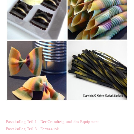
Pastakolleg Teil 1 - Der Grundteig und das Equipment
Pastakolleg Teil 3 - Ferrazzuoli