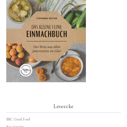
Leseecke
BBC Good Food
Bon Appétit