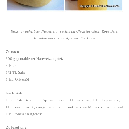
links: ungefärbter Nudelteig; rechts im Uhrzeigersinn: Rote Bete,
Tomatenmark, Spinatpulver, Kurkuma
Zutaten
300 g gemahlener Hartweizengrieß
3 Eier
1/2 TL Salz
1 EL Olivenöl
Nach Wahl:
1 EL Rote Bete- oder Spinatpulver, 1 TL Kurkuma, 1 EL Sepiatinte, 1
EL Tomatenmark, einige Safranfäden mit Salz im Mörser zerrieben und
1 EL Wasser aufgelöst
Zubereitung