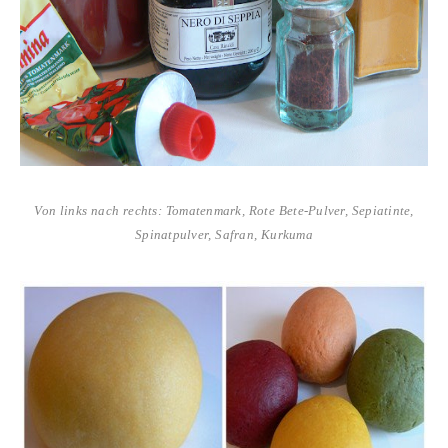
Von links nach rechts: Tomatenmark, Rote Bete-Pulver, Sepiatinte,
Spinatpulver, Safran, Kurkuma