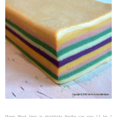
Diesen Block längs in gleichdicke Streifen von etwa 1,5 bis 2