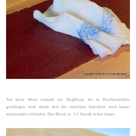
Auf diese Weise entsteht ein Teigblock, der in Frischhaltefolie
geschlagen wird, damit sich die einzelnen Schichten noch besser
miteinander verbinden. Den Block ca. 1/2 Stunde ruhen lassen