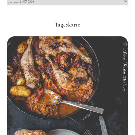
Tageskarte
Geschmorte Hähnchenschenkel auf Paprikakraut und kleinen
Kartoffeln