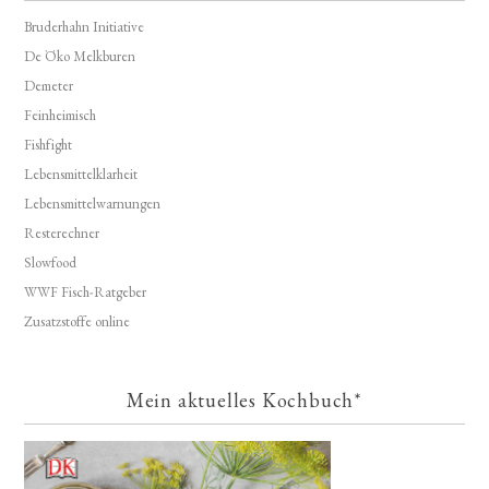
Bruderhahn Initiative
De Öko Melkburen
Demeter
Feinheimisch
Fishfight
Lebensmittelklarheit
Lebensmittelwarnungen
Resterechner
Slowfood
WWF Fisch-Ratgeber
Zusatzstoffe online
Mein aktuelles Kochbuch*