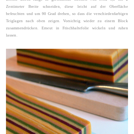
Zentimeter Breite schneiden, diese leicht auf der Oberfläche
befeuchten und um 90 Grad drehen, so dass die verschiedenfarbigen
Teiglagen nach oben zeigen. Vorsichtig wieder zu einem Block
zusammendrücken.
Erneut in Frischhaltefolie wickeln und ruhen
lassen.