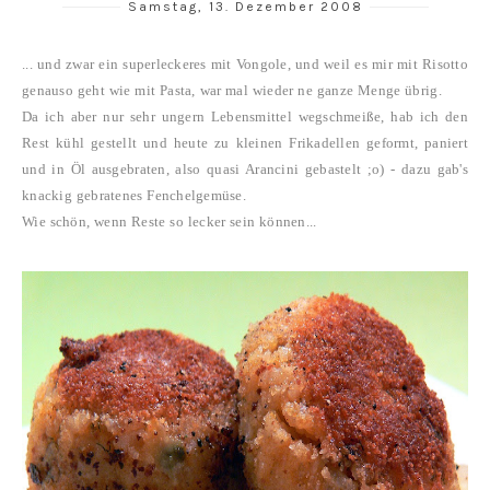
Samstag, 13. Dezember 2008
... und zwar ein superleckeres mit Vongole, und weil es mir mit Risotto
genauso geht wie mit Pasta, war mal wieder ne ganze Menge übrig.
Da ich aber nur sehr ungern Lebensmittel wegschmeiße, hab ich den
Rest kühl gestellt und heute zu kleinen Frikadellen geformt, paniert
und in Öl ausgebraten, also quasi Arancini gebastelt ;o) - dazu gab's
knackig gebratenes Fenchelgemüse.
Wie schön, wenn Reste so lecker sein können...