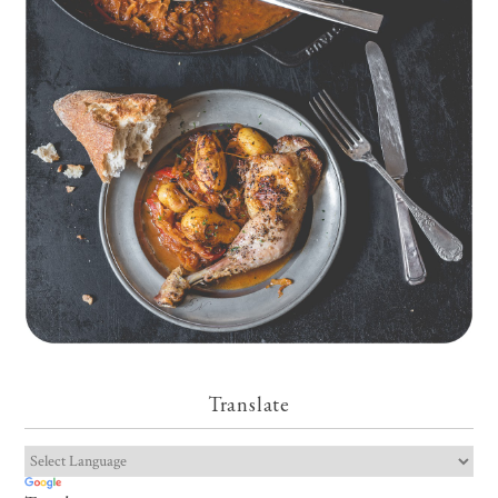
Geschmorte Hähnchenschenkel auf Paprikakraut und kleinen
Kartoffeln
Translate