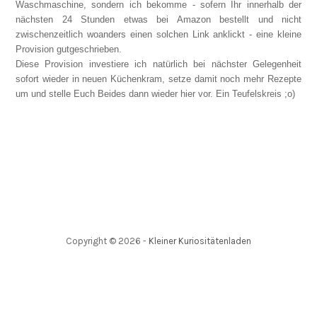
Waschmaschine, sondern ich bekomme - sofern Ihr innerhalb der
nächsten 24 Stunden etwas bei Amazon bestellt und nicht
zwischenzeitlich woanders einen solchen Link anklickt - eine kleine
Provision gutgeschrieben.
Diese Provision investiere ich natürlich bei nächster Gelegenheit
sofort wieder in neuen Küchenkram, setze damit noch mehr Rezepte
um und stelle Euch Beides dann wieder hier vor. Ein Teufelskreis ;o)
Copyright ©
2026
-
Kleiner Kuriositätenladen