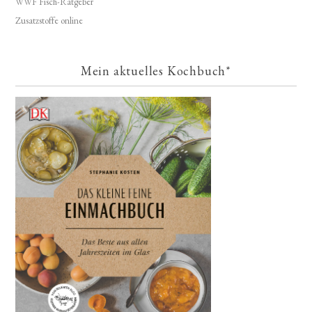
WWF Fisch-Ratgeber
Zusatzstoffe online
Mein aktuelles Kochbuch*