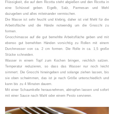
Flüssigkeit, die auf dem Ricotta steht abgießen und den Ricotta in
eine Schüssel geben. Eigelb, Salz, Parmesan und Mehl
dazugeben und alles miteinander vermischen.
Die Masse ist sehr feucht und klebrig, daher ist viel Mehl für die
Arbeitsfläche und die Hände notwendig um die Gnocchi zu
formen.
Gnocchimasse auf die gut bemehlte Arbeitsfläche geben und mit
ebenso gut bemehlten Händen vorsichtig zu Rollen mit einem
Durchmesser von ca. 2 cm formen. Die Rolle in ca. 1,5 große
Stücke schneiden.
Wasser in einem Topf zum Kochen bringen, reichlich salzen.
Temperatur reduzieren, so dass das Wasser nur noch leicht
simmert. Die Gnocchi hineingeben und solange ziehen lassen, bis
sie oben schwimmen, das ist je nach Größe unterschiedlich und
kann bis zu 4 Minuten dauern.
Mit einer Schaumkelle herausnehmen, abtropfen lassen und sofort
mit einer Sauce nach Wahl oder einem Pesto servieren.