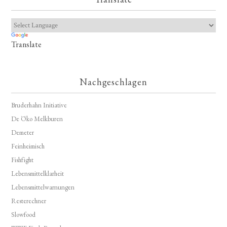
Translate
Nachgeschlagen
Bruderhahn Initiative
De Öko Melkburen
Demeter
Feinheimisch
Fishfight
Lebensmittelklarheit
Lebensmittelwarnungen
Resterechner
Slowfood