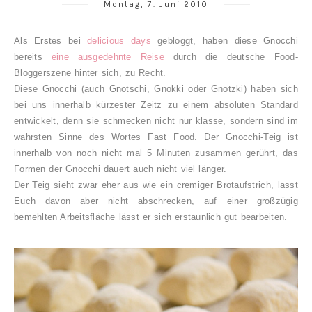
Montag, 7. Juni 2010
Als Erstes bei
delicious days
gebloggt, haben diese Gnocchi
bereits
eine
ausgedehnte
Reise
durch die deutsche Food-
Bloggerszene hinter sich, zu Recht.
Diese Gnocchi (auch Gnotschi, Gnokki oder Gnotzki) haben sich
bei uns innerhalb kürzester Zeitz zu einem absoluten Standard
entwickelt, denn sie schmecken nicht nur klasse, sondern sind im
wahrsten Sinne des Wortes Fast Food. Der Gnocchi-Teig ist
innerhalb von noch nicht mal 5 Minuten zusammen gerührt, das
Formen der Gnocchi dauert auch nicht viel länger.
Der Teig sieht zwar eher aus wie ein cremiger Brotaufstrich, lasst
Euch davon aber nicht abschrecken, auf einer großzügig
bemehlten Arbeitsfläche lässt er sich erstaunlich gut bearbeiten.