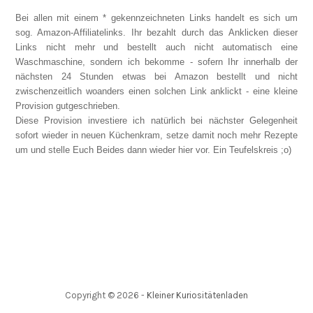
Bei allen mit einem * gekennzeichneten Links handelt es sich um
sog. Amazon-Affiliatelinks. Ihr bezahlt durch das Anklicken dieser
Links nicht mehr und bestellt auch nicht automatisch eine
Waschmaschine, sondern ich bekomme - sofern Ihr innerhalb der
nächsten 24 Stunden etwas bei Amazon bestellt und nicht
zwischenzeitlich woanders einen solchen Link anklickt - eine kleine
Provision gutgeschrieben.
Diese Provision investiere ich natürlich bei nächster Gelegenheit
sofort wieder in neuen Küchenkram, setze damit noch mehr Rezepte
um und stelle Euch Beides dann wieder hier vor. Ein Teufelskreis ;o)
Copyright ©
2026
-
Kleiner Kuriositätenladen