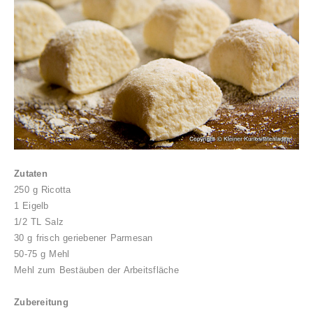
Zutaten
250 g Ricotta
1 Eigelb
1/2 TL Salz
30 g frisch geriebener Parmesan
50-75 g Mehl
Mehl zum Bestäuben der Arbeitsfläche
Zubereitung