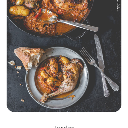
Geschmorte Hähnchenschenkel auf Paprikakraut und kleinen
Kartoffeln
Translate