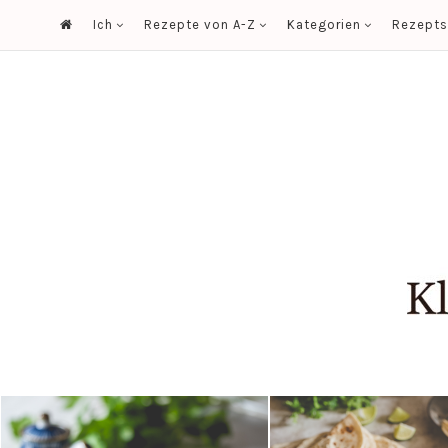
Ich
Rezepte von A-Z
Kategorien
Rezept