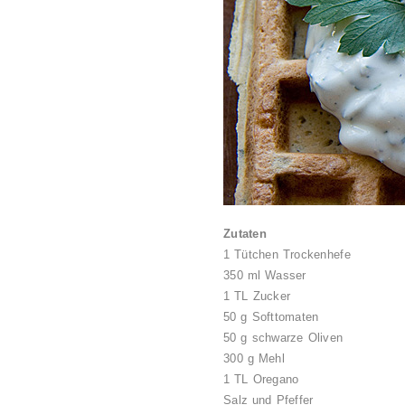
Zutaten
1 Tütchen Trockenhefe
350 ml Wasser
1 TL Zucker
50 g Softtomaten
50 g schwarze Oliven
300 g Mehl
1 TL Oregano
Salz und Pfeffer