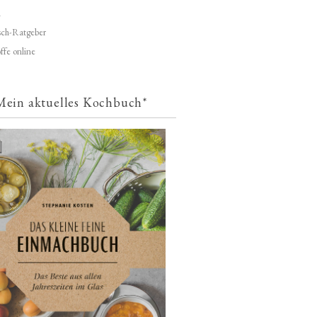
d
ch-Ratgeber
ffe online
Mein aktuelles Kochbuch*