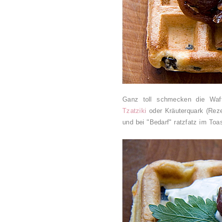
Ganz toll schmecken die Wa
Tzatziki
oder Kräuterquark (Reze
und bei "Bedarf" ratzfatz im To