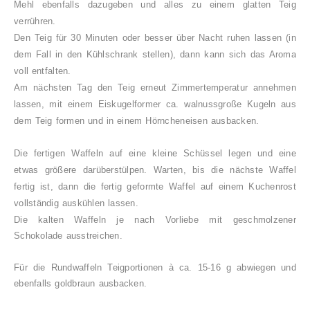
Mehl ebenfalls dazugeben und alles zu einem glatten Teig
verrühren.
Den Teig für 30 Minuten oder besser über Nacht ruhen lassen (in
dem Fall in den Kühlschrank stellen), dann kann sich das Aroma
voll entfalten.
Am nächsten Tag den Teig erneut Zimmertemperatur annehmen
lassen, mit einem Eiskugelformer ca. walnussgroße Kugeln aus
dem Teig formen und in einem Hörncheneisen ausbacken.
Die fertigen Waffeln auf eine kleine Schüssel legen und eine
etwas größere darüberstülpen. Warten, bis die nächste Waffel
fertig ist, dann die fertig geformte Waffel auf einem Kuchenrost
vollständig auskühlen lassen.
Die kalten Waffeln je nach Vorliebe mit geschmolzener
Schokolade ausstreichen.
Für die Rundwaffeln Teigportionen à ca. 15-16 g abwiegen und
ebenfalls goldbraun ausbacken.