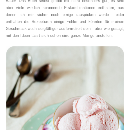
Bauer. Das Buch selbst gefällt mir nicht besonders gut, es sind
aber viele wirklich spannende Eiskombinationen enthalten, aus
denen ich mir sicher noch einige rauspicken werde. Leider
enthalten die Rezepturen einige Fehler und könnten für meinen
Geschmack auch sorgfältiger ausformuliert sein - aber wie gesagt,
mit den Ideen lässt sich schon eine ganze Menge anstellen.