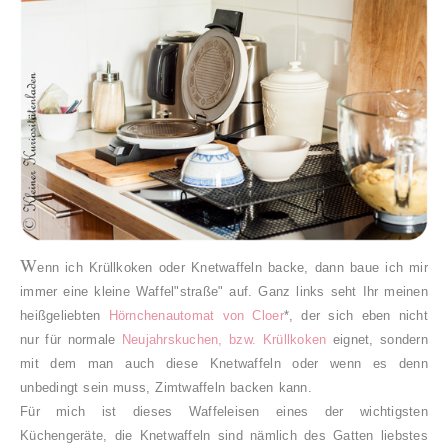
W
enn ich Krüllkoken oder Knetwaffeln backe, dann baue ich mir
immer eine kleine Waffel"straße" auf. Ganz links seht Ihr meinen
heißgeliebten
Hörnchenautomat von Cloer
*, der sich eben nicht
nur für normale
Neujahrskuchen, bzw. Krüllkoken
eignet, sondern
mit dem man auch diese Knetwaffeln oder wenn es denn
unbedingt sein muss, Zimtwaffeln backen kann.
Für mich ist dieses Waffeleisen eines der wichtigsten
Küchengeräte, die Knetwaffeln sind nämlich des Gatten liebstes