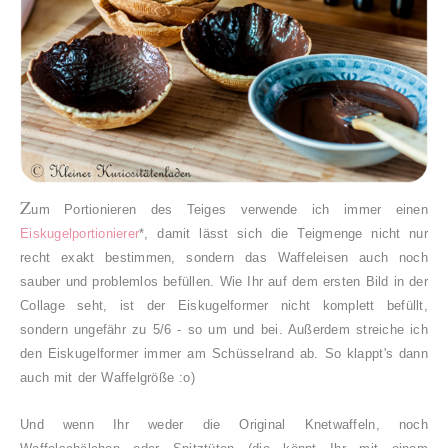
Z
um Portionieren des Teiges verwende ich immer einen
Eiskugelportionierer
*,
damit lässt sich die Teigmenge nicht nur
recht exakt bestimmen, sondern das Waffeleisen auch noch
sauber und problemlos befüllen. Wie Ihr auf dem ersten Bild in der
Collage seht, ist der Eiskugelformer nicht komplett befüllt,
sondern ungefähr zu 5/6 - so um und bei. Außerdem streiche ich
den Eiskugelformer immer am Schüsselrand ab. So klappt's dann
auch mit der Waffelgröße :o)
Und wenn Ihr weder die Original Knetwaffeln, noch