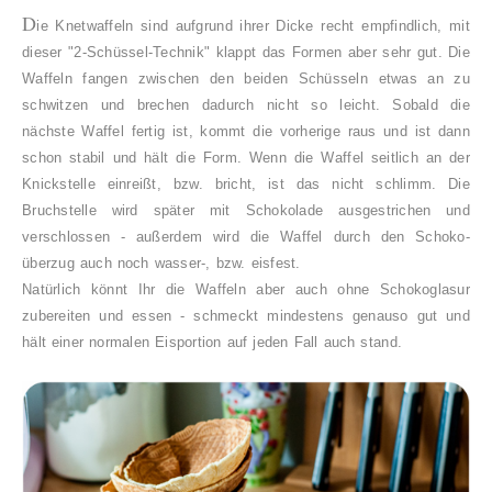
D
ie Knetwaffeln sind aufgrund ihrer Dicke recht empfindlich, mit
dieser "2-Schüssel-Technik" klappt das Formen aber sehr gut. Die
Waffeln fangen zwischen den beiden Schüsseln etwas an zu
schwitzen und brechen dadurch nicht so leicht. Sobald die
nächste Waffel fertig ist, kommt die vorherige raus und ist dann
schon stabil und hält die Form. Wenn die Waffel seitlich an der
Knickstelle einreißt, bzw. bricht, ist das nicht schlimm. Die
Bruchstelle wird später mit Schokolade ausgestrichen und
verschlossen - außerdem wird die Waffel durch den Schoko-
überzug auch noch wasser-, bzw. eisfest.
Natürlich könnt Ihr die Waffeln aber auch ohne Schokoglasur
zubereiten und essen - schmeckt mindestens genauso gut und
hält einer normalen Eisportion auf jeden Fall auch stand.