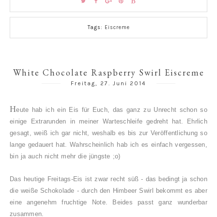
Tags:
Eiscreme
White Chocolate Raspberry Swirl Eiscreme
Freitag, 27. Juni 2014
H
eute hab ich ein Eis für Euch, das ganz zu Unrecht schon so
einige Extrarunden in meiner Warteschleife gedreht hat. Ehrlich
gesagt, weiß ich gar nicht, weshalb es bis zur Veröffentlichung so
lange gedauert hat. Wahrscheinlich hab ich es einfach vergessen,
bin ja auch nicht mehr die jüngste ;o)
Das heutige Freitags-Eis ist zwar recht süß - das bedingt ja schon
die weiße Schokolade - durch den Himbeer Swirl bekommt es aber
eine angenehm fruchtige Note. Beides passt ganz wunderbar
zusammen.