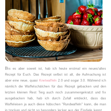
B
is es aber soweit ist, hab ich heute erstmal ein neues/altes
Rezept für Euch. Das Rezept selbst ist alt, die Aufmachung ist
aber eine neue, quasi
Knetwaffeln
2.0 und sogar 3.0. Während ich
nämlich die Waffelschälchen für das Rezept gebacken und den
letzten kleinen Rest Teig auch noch zusammengekratzt und fix
ausgebacken hab, hab ich durch Zufall entdeckt, dass das
Waffeleisen ja auch diese hübschen "Rundwaffeln" kann, die man
in trocken und nicht so besonders lecker aus der Eisdiele kennt.