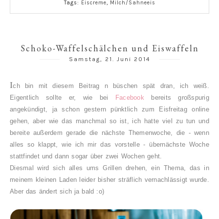
Tags:
Eiscreme
,
Milch/Sahneeis
Schoko-Waffelschälchen und Eiswaffeln
Samstag, 21. Juni 2014
I
ch bin mit diesem Beitrag n büschen spät dran, ich weiß.
Eigentlich sollte er, wie bei
Facebook
bereits großspurig
angekündigt, ja schon gestern pünktlich zum Eisfreitag online
gehen, aber wie das manchmal so ist, ich hatte viel zu tun und
bereite außerdem gerade die nächste Themenwoche, die - wenn
alles so klappt, wie ich mir das vorstelle - übernächste Woche
stattfindet und dann sogar über zwei Wochen geht.
Diesmal wird sich alles ums Grillen drehen, ein Thema, das in
meinem kleinen Laden leider bisher sträflich vernachlässigt wurde.
Aber das ändert sich ja bald :o)