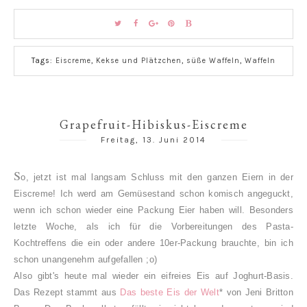
Tags:
Eiscreme
,
Kekse und Plätzchen
,
süße Waffeln
,
Waffeln
Grapefruit-Hibiskus-Eiscreme
Freitag, 13. Juni 2014
S
o, jetzt ist mal langsam Schluss mit den ganzen Eiern in der
Eiscreme! Ich werd am Gemüsestand schon komisch angeguckt,
wenn ich schon wieder eine Packung Eier haben will. Besonders
letzte Woche, als ich für die Vorbereitungen des Pasta-
Kochtreffens die ein oder andere 10er-Packung brauchte, bin ich
schon unangenehm aufgefallen ;o)
Also gibt's heute mal wieder ein eifreies Eis auf Joghurt-Basis.
Das Rezept stammt aus
Das beste Eis der Welt
* von Jeni Britton