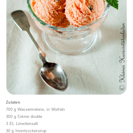
Zutaten
700 g Wassermelone, in Würfeln
300 g Crème double
3 EL Limettensaft
30 g Invertzuckersirup