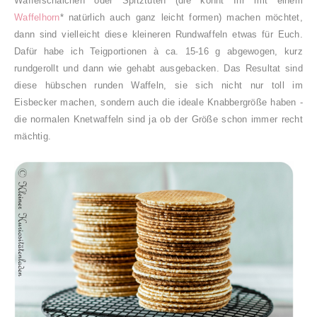
Waffelschälchen oder Spitztüten (die könnt Ihr mit
einem
Waffelhorn
* natürlich auch ganz leicht formen) machen möchtet,
dann sind vielleicht diese kleineren Rundwaffeln etwas für Euch.
Dafür habe ich Teigportionen à ca. 15-16 g abgewogen, kurz
rundgerollt und dann wie gehabt ausgebacken. Das Resultat sind
diese hübschen runden Waffeln, sie sich nicht nur toll im
Eisbecker machen, sondern auch die ideale Knabbergröße haben -
die normalen Knetwaffeln sind ja ob der Größe schon immer recht
mächtig.