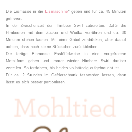
Die Eismasse in die
Eismaschine
* geben und für ca. 45 Minuten
gefrieren.
In der Zwischenzeit den Himbeer Swirl zubereiten. Dafür die
Himbeeren mit dem Zucker und Wodka verrühren und ca. 30
Minuten stehen lassen. Mit einer Gabel zerdrücken, aber darauf
achten, dass noch kleine Stückchen zurückbleiben.
Die fertige Eismasse Esslöffelweise in eine vorgefrorene
Metallform geben und immer wieder Himbeer Swirl darüber
verteilen. So fortfahren, bis beides vollständig aufgebraucht ist.
Für ca. 2 Stunden im Gefrierschrank festwerden lassen, dann
lässt es sich besser portionieren.