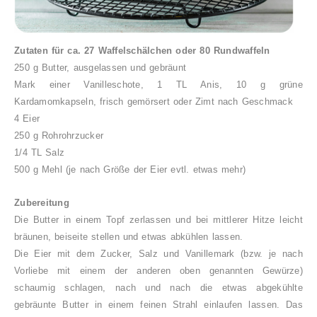
Zutaten für ca. 27 Waffelschälchen oder 80 Rundwaffeln
250 g Butter, ausgelassen und gebräunt
Mark einer Vanilleschote, 1 TL Anis,
10 g grüne
Kardamomkapseln, frisch gemörsert oder Zimt nach Geschmack
4 Eier
250 g Rohrohrzucker
1/4 TL Salz
500 g Mehl (je nach Größe der Eier evtl. etwas mehr)
Zubereitung
Die Butter in einem Topf zerlassen und bei mittlerer Hitze leicht
bräunen, beiseite stellen und etwas abkühlen lassen.
Die Eier mit dem Zucker, Salz und Vanillemark (bzw. je nach
Vorliebe mit einem der anderen oben genannten Gewürze)
schaumig schlagen, nach und nach die etwas abgekühlte
gebräunte Butter in einem feinen Strahl einlaufen lassen. Das