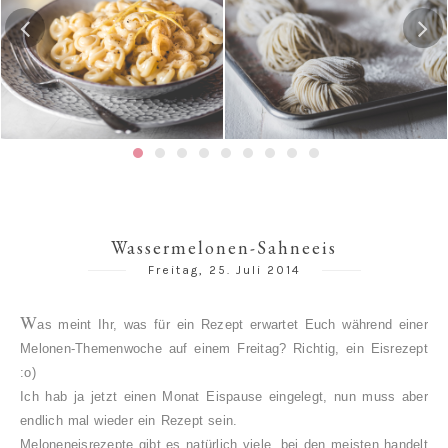
Hausgemachte Ramen-
Pasta al Limone
Nudeln
Wassermelonen-Sahneeis
Freitag, 25. Juli 2014
W
as meint Ihr, was für ein Rezept erwartet Euch während einer
Melonen-Themenwoche auf einem Freitag? Richtig, ein Eisrezept
:o)
Ich hab ja jetzt einen Monat Eispause eingelegt, nun muss aber
endlich mal wieder ein Rezept sein.
Meloneneisrezepte gibt es natürlich viele, bei den meisten handelt