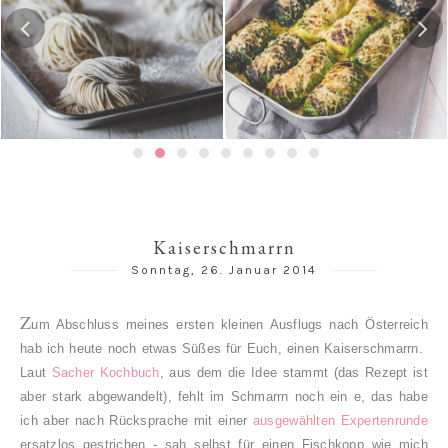
Gedämpfte Jiaozi mit
Risotto-Wirsing-Rouladen
Schweinefleischfüllung | 餃
子 / 饺子
Kaiserschmarrn
Sonntag, 26. Januar 2014
Z
um Abschluss meines ersten kleinen Ausflugs nach Österreich
hab ich heute noch etwas Süßes für Euch, einen Kaiserschmarrn.
Laut
Sacher Kochbuch
, aus dem die Idee stammt (das Rezept ist
aber stark abgewandelt), fehlt im Schmarrn noch ein e, das habe
ich aber nach Rücksprache mit einer
ausgewählten Expertenrunde
ersatzlos gestrichen - sah selbst für einen Fischkopp wie mich