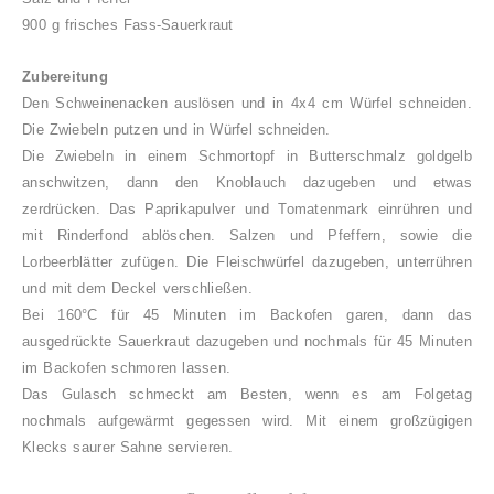
900 g frisches Fass-Sauerkraut
Zubereitung
Den Schweinenacken auslösen und in 4x4 cm Würfel schneiden.
Die Zwiebeln putzen und in Würfel schneiden.
Die Zwiebeln in einem Schmortopf in Butterschmalz goldgelb
anschwitzen, dann den Knoblauch dazugeben und etwas
zerdrücken. Das Paprikapulver und Tomatenmark einrühren und
mit Rinderfond ablöschen. Salzen und Pfeffern, sowie die
Lorbeerblätter zufügen. Die Fleischwürfel dazugeben, unterrühren
und mit dem Deckel verschließen.
Bei 160°C für 45 Minuten im Backofen garen, dann das
ausgedrückte Sauerkraut dazugeben und nochmals für 45 Minuten
im Backofen schmoren lassen.
Das Gulasch schmeckt am Besten, wenn es am Folgetag
nochmals aufgewärmt gegessen wird. Mit einem großzügigen
Klecks saurer Sahne servieren.