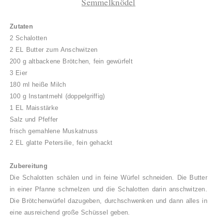
Semmelknödel
Zutaten
2 Schalotten
2 EL Butter zum Anschwitzen
200 g altbackene Brötchen, fein gewürfelt
3 Eier
180 ml heiße Milch
100 g Instantmehl (doppelgriffig)
1 EL Maisstärke
Salz und Pfeffer
frisch gemahlene Muskatnuss
2 EL glatte Petersilie, fein gehackt
Zubereitung
Die Schalotten schälen und in feine Würfel schneiden. Die Butter
in einer Pfanne schmelzen und die Schalotten darin anschwitzen.
Die Brötchenwürfel dazugeben, durchschwenken und dann alles in
eine ausreichend große Schüssel geben.