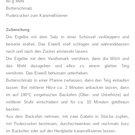
80 g Mehl
Butterschmalz
Puderzucker zum Karamellisieren
Zubereitung
Die Eigelbe mit dem Salz in einer Schüssel verkleppern und
beiseite stellen. Das Eiweiß steif schlagen und währenddessen
nach und nach den Zucker einrieseln lassen.
Die Eigelbe mit dem Vanillemark verrühren, dann die Milch und
das Mehl dazugeben und alles zu einem glatten Teig
verrühren.
Das Eiweiß behutsam unterheben.
Butterschmalz in einer Pfanne zerlassen, dann den Teig einlaufen
lassen. Bei mittlerer Hitze ca. 2 Minuten anbacken lassen, dann
im auf 180°C vorgeheizten Backofen (Ober- und Unterhitze) auf
mittlerer Stufe einschieben und für ca. 10 Minuten goldbraun
backen.
Aus dem Backofen nehmen, mit zwei Gabeln in Stücke zupfen,
mit Puderzucker bestreuen, durchschwenken und nochmals kurz
im Backofen oder auf der Herdplatte karamellisieren lassen.