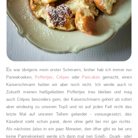
E
s war übrigens mein erster Schmarrn, bisher hab ich immer nur
Pannekoeken,
Poffertjes
,
Crêpes
oder
Pancakes
gemacht, einen
Kaiserschmarrn hatten wir aber noch nicht. Ich werde auch in
Zukunft meinen heißgeliebten Poffertjes treu bleiben und mag
auch Crêpes besonders gern, der Kaiserschmarrn gehört ab sofort
aber eindeutig zu unseren Top3 und ist auf jeden Fall nicht das
letzte Mal auf unseren Tellern gelandet - vorausgesetzt, das
Käsebrot steht schon parat, denn ohne geht bei mir gar nichts.
Als nächstes (also in ein paar Monaten, den öfter gibt es bei uns
keine Pannekoeken) werde ich dann mal nen Grieß-, Quark- oder