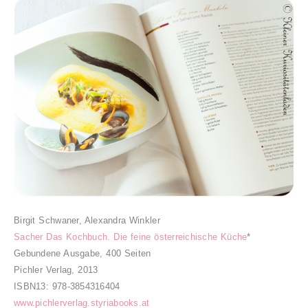
Birgit Schwaner, Alexandra Winkler
Sacher Das Kochbuch. Die feine österreichische Küche
*
Gebundene Ausgabe, 400 Seiten
Pichler Verlag, 2013
ISBN13:
978-3854316404
www.pichlerverlag.styriabooks.at