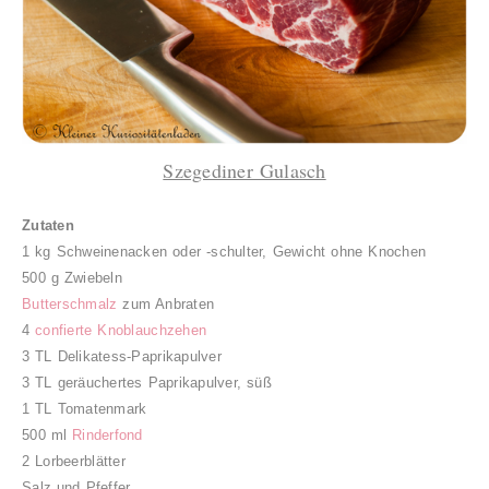
Szegediner Gulasch
Zutaten
1 kg Schweinenacken oder -schulter, Gewicht ohne Knochen
500 g Zwiebeln
Butterschmalz
zum Anbraten
4
confierte Knoblauchzehen
3 TL Delikatess-Paprikapulver
3 TL geräuchertes Paprikapulver, süß
1 TL Tomatenmark
500 ml
Rinderfond
2 Lorbeerblätter
Salz und Pfeffer