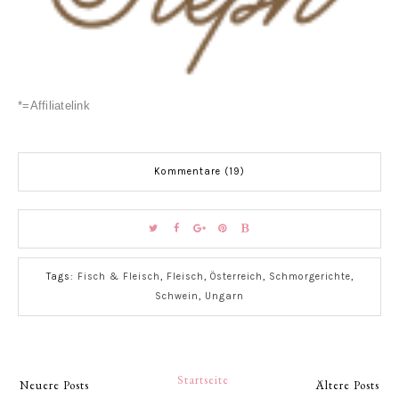
*=Affiliatelink
Kommentare (19)
Tags:
Fisch & Fleisch
,
Fleisch
,
Österreich
,
Schmorgerichte
,
Schwein
,
Ungarn
Startseite
Neuere Posts
Ältere Posts