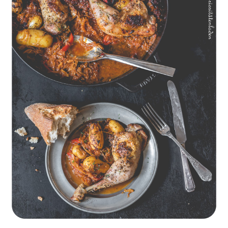
Geschmorte Hähnchenschenkel auf Paprikakraut und kleinen
Kartoffeln