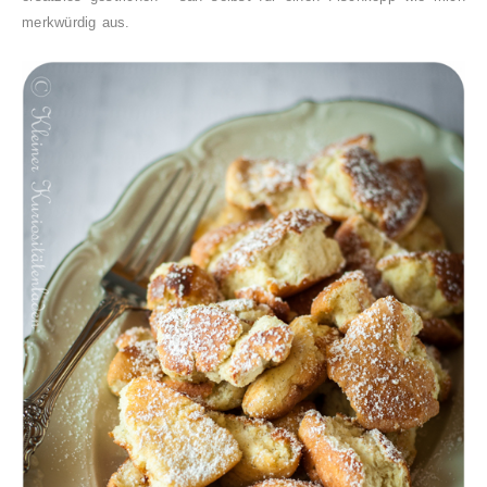
merkwürdig aus.