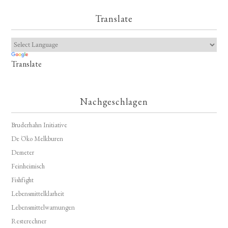
Translate
Translate
Nachgeschlagen
Bruderhahn Initiative
De Öko Melkburen
Demeter
Feinheimisch
Fishfight
Lebensmittelklarheit
Lebensmittelwarnungen
Resterechner