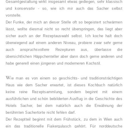
Gesamtgestaltung wirkt insgesamt etwas gediegen, sehr klassisch
und konservativ - so, wie ich mir auch das Sacher selbst
vorstelle.
Der Funke, der mich an dieser Stelle oft so begeistert schwärmen
lässt, wollte diesmal nicht so recht überspringen, das liegt aber
sicher auch an der Rezeptauswahl selbst. Ich koche halt doch
überwiegend auf einem anderen Niveau, probiere zwar sehr gerne
auch anspruchsvollere Rezepturen aus, überlasse die
übersichtlichen Häppchenteller aber dann doch gerne anderen und
habe generell einen jüngeren und moderneren Kochstil.
W
ie man es von einem so geschichts- und traditionsträchtigen
Haus wie dem Sacher erwartet, ist dieses Kochbuch natürlich
keine reine Rezeptsammlung, sondern beginnt mit einem
ausführlichen und schön bebilderten Ausflug in die Geschichte des
Hotels Sacher, bei dem natürlich auch die Erwähnung der
berühmten Sachertorte nicht fehlen darf.
Der Rezeptteil beginnt mit dem Frühstück, zu dem in Wien auch
ein das traditionelle Fiakergulasch gehört. Für norddeutsche