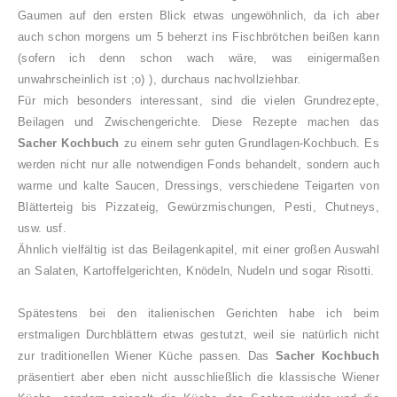
Gaumen auf den ersten Blick etwas ungewöhnlich, da ich aber
auch schon morgens um 5 beherzt ins Fischbrötchen beißen kann
(sofern ich denn schon wach wäre, was einigermaßen
unwahrscheinlich ist ;o) ), durchaus nachvollziehbar.
Für mich besonders interessant, sind die vielen Grundrezepte,
Beilagen und Zwischengerichte. Diese Rezepte machen das
Sacher Kochbuch
zu einem sehr guten Grundlagen-Kochbuch. Es
werden nicht nur alle notwendigen Fonds behandelt, sondern auch
warme und kalte Saucen, Dressings, verschiedene Teigarten von
Blätterteig bis Pizzateig, Gewürzmischungen, Pesti, Chutneys,
usw. usf.
Ähnlich vielfältig ist das Beilagenkapitel, mit einer großen Auswahl
an Salaten, Kartoffelgerichten, Knödeln, Nudeln und sogar Risotti.
Spätestens bei den italienischen Gerichten habe ich beim
erstmaligen Durchblättern etwas gestutzt, weil sie natürlich nicht
zur traditionellen Wiener Küche passen. Das
Sacher Kochbuch
präsentiert aber eben nicht ausschließlich die klassische Wiener