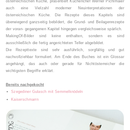
österreichischen Küche, präsentiert Küchenchef
Werner Pichlmaier
auch eine Vielzahl moderner Neuinterpretationen der
österreichischen Küche. Die Rezepte dieses Kapitels sind
überwiegend ganzseitig bebildert, die Grund- und Beilagenrezepte
der voran- gegangenen Kapitel hingegen vergleichsweise spärlich.
MakingOf-Bilder sind keine enthalten, sondern es sind
ausschließlich die fertig angerichteten Teller abgebildet.
Die Rezepttexte sind sehr ausführlich, sorgfältig und gut
nachvollziehbar formuliert. Am Ende des Buches ist ein Glossar
angehängt, das auch oder gerade für Nichtösterreicher die
wichtigsten Begriffe erklärt.
Bereits nachgekocht
Szegediner Gulasch mit
Semmelknödeln
Kaiserschmarrn