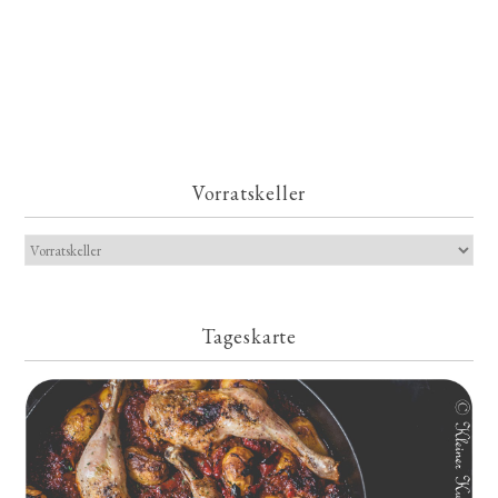
Vorratskeller
Tageskarte